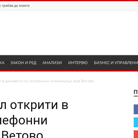
 трябва да знаете
КА
ЗАКОН И РЕД
АНАЛИЗИ
ИНТЕРВЮ
БИЗНЕС И УПРАВЛЕН
и в домовете на телефонни измамници във Ветово
П
л открити в
лефонни
 Ветово