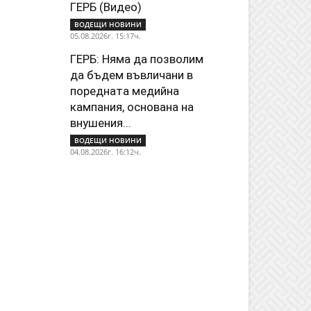
ГЕРБ (Видео)
ВОДЕЩИ НОВИНИ
05.08.2026г. 15:17ч.
ГЕРБ: Няма да позволим
да бъдем въвличани в
поредната медийна
кампания, основана на
внушения...
ВОДЕЩИ НОВИНИ
04.08.2026г. 16:12ч.