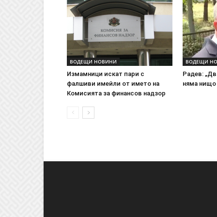
ВОДЕЩИ НОВИНИ
ВОДЕЩИ Н
Измамници искат пари с
Радев: „Д
фалшиви имейли от името на
няма нищо
Комисията за финансов надзор