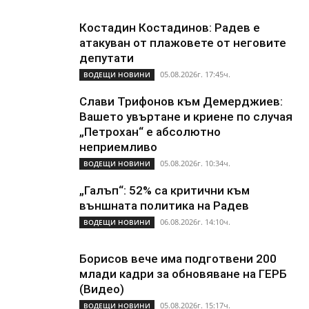
Костадин Костадинов: Радев е
атакуван от плажoвете от неговите
депутати
05.08.2026г. 17:45ч.
ВОДЕЩИ НОВИНИ
Слави Трифонов към Демерджиев:
Вашето увъртане и криене по случая
„Петрохан“ е абсолютно
неприемливо
05.08.2026г. 10:34ч.
ВОДЕЩИ НОВИНИ
„Галъп“: 52% са критични към
външната политика на Радев
06.08.2026г. 14:10ч.
ВОДЕЩИ НОВИНИ
Борисов вече има подготвени 200
млади кадри за обновяване на ГЕРБ
(Видео)
05.08.2026г. 15:17ч.
ВОДЕЩИ НОВИНИ