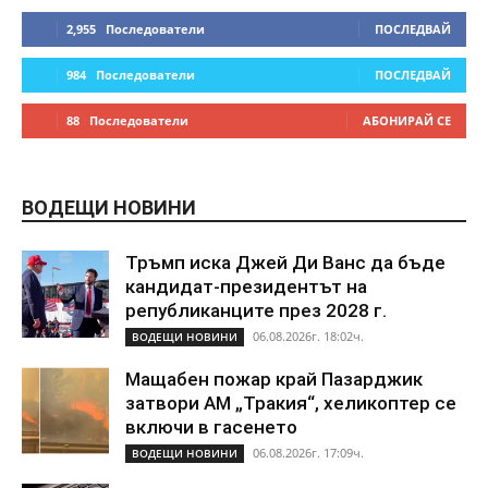
2,955
Последователи
ПОСЛЕДВАЙ
984
Последователи
ПОСЛЕДВАЙ
88
Последователи
АБОНИРАЙ СЕ
ВОДЕЩИ НОВИНИ
Тръмп иска Джей Ди Ванс да бъде
кандидат-президентът на
републиканците през 2028 г.
06.08.2026г. 18:02ч.
ВОДЕЩИ НОВИНИ
Мащабен пожар край Пазарджик
затвори АМ „Тракия“, хеликоптер се
включи в гасенето
06.08.2026г. 17:09ч.
ВОДЕЩИ НОВИНИ