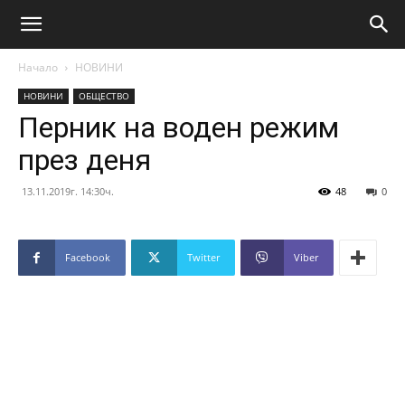
Начало
НОВИНИ
НОВИНИ
ОБЩЕСТВО
Перник на воден режим
през деня
13.11.2019г. 14:30ч.
48
0
Facebook
Twitter
Viber