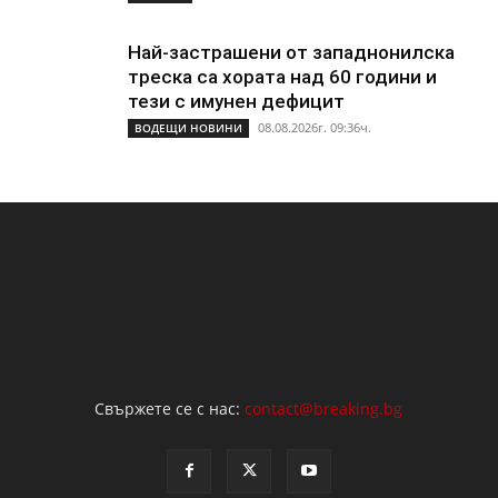
Най-застрашени от западнонилска
треска са хората над 60 години и
тези с имунен дефицит
08.08.2026г. 09:36ч.
ВОДЕЩИ НОВИНИ
Свържете се с нас:
contact@breaking.bg