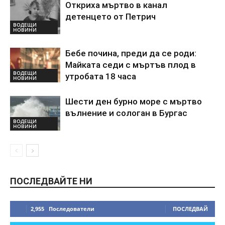
Откриха мъртво в канал
детенцето от Петрич
ВОДЕЩИ
НОВИНИ
Бебе почина, преди да се роди:
Майката седи с мъртъв плод в
ВОДЕЩИ
утробата 18 часа
НОВИНИ
Шести ден бурно море с мъртво
вълнение и сологан в Бургас
ВОДЕЩИ
НОВИНИ
ПОСЛЕДВАЙТЕ НИ
2,955
Последователи
ПОСЛЕДВАЙ