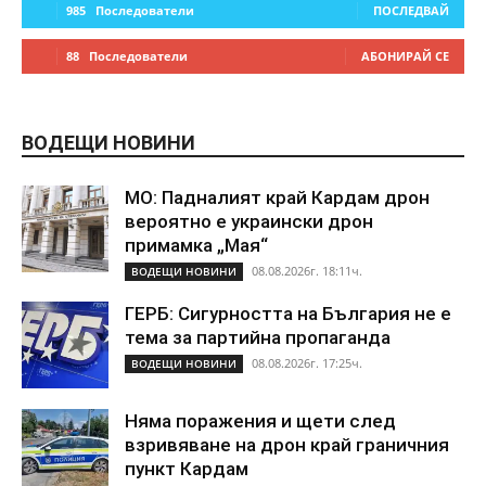
985
Последователи
ПОСЛЕДВАЙ
88
Последователи
АБОНИРАЙ СЕ
ВОДЕЩИ НОВИНИ
МО: Падналият край Кардам дрон
вероятно е украински дрон
примамка „Мая“
08.08.2026г. 18:11ч.
ВОДЕЩИ НОВИНИ
ГЕРБ: Сигурността на България не е
тема за партийна пропаганда
08.08.2026г. 17:25ч.
ВОДЕЩИ НОВИНИ
Няма поражения и щети след
взривяване на дрон край граничния
пункт Кардам