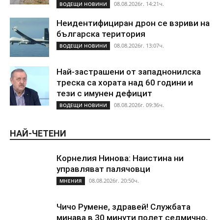
08.08.2026г. 14:21ч.
ВОДЕЩИ НОВИНИ
Неидентифициран дрон се взриви на
българска територия
08.08.2026г. 13:07ч.
ВОДЕЩИ НОВИНИ
Най-застрашени от западнонилска
треска са хората над 60 години и
тези с имунен дефицит
08.08.2026г. 09:36ч.
ВОДЕЩИ НОВИНИ
НАЙ-ЧЕТЕНИ
Корнелия Нинова: Наистина ни
управляват палячовци
08.08.2026г. 20:50ч.
МНЕНИЯ
Чичо Румене, здравей! Службата
минава в 30 минути полет седмично,