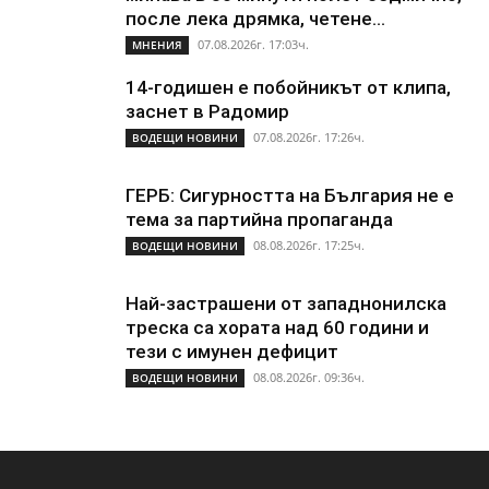
после лека дрямка, четене...
07.08.2026г. 17:03ч.
МНЕНИЯ
14-годишен е побойникът от клипа,
заснет в Радомир
07.08.2026г. 17:26ч.
ВОДЕЩИ НОВИНИ
ГЕРБ: Сигурността на България не е
тема за партийна пропаганда
08.08.2026г. 17:25ч.
ВОДЕЩИ НОВИНИ
Най-застрашени от западнонилска
треска са хората над 60 години и
тези с имунен дефицит
08.08.2026г. 09:36ч.
ВОДЕЩИ НОВИНИ