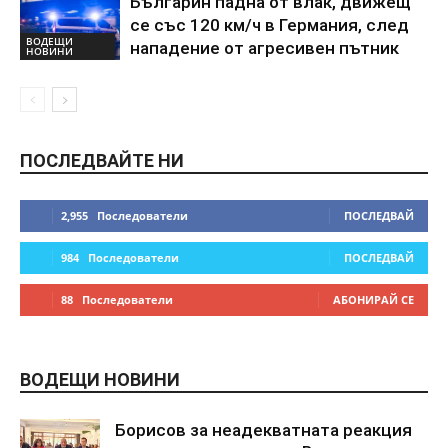
Българин падна от влак, движещ
се със 120 км/ч в Германия, след
ВОДЕЩИ
нападение от агресивен пътник
НОВИНИ
ПОСЛЕДВАЙТЕ НИ
2,955
Последователи
ПОСЛЕДВАЙ
984
Последователи
ПОСЛЕДВАЙ
88
Последователи
АБОНИРАЙ СЕ
ВОДЕЩИ НОВИНИ
Борисов за неадекватната реакция