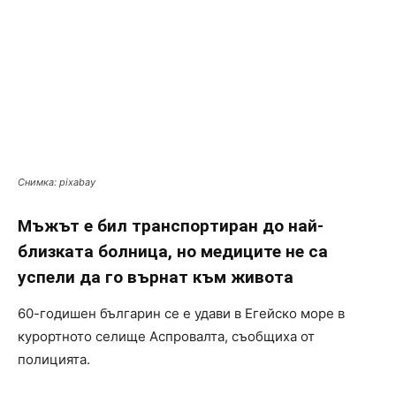
Снимка: pixabay
Мъжът е бил транспортиран до най-
близката болница, но медиците не са
успели да го върнат към живота
60-годишен българин се е удави в Егейско море в
курортното селище Аспровалта, съобщиха от
полицията.