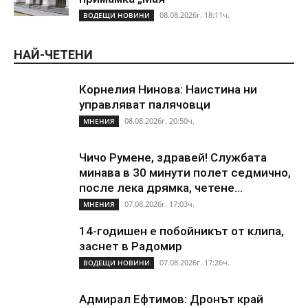
08.08.2026г. 18:11ч.
ВОДЕЩИ НОВИНИ
НАЙ-ЧЕТЕНИ
Корнелия Нинова: Наистина ни
управляват палячовци
08.08.2026г. 20:50ч.
МНЕНИЯ
Чичо Румене, здравей! Службата
минава в 30 минути полет седмично,
после лека дрямка, четене...
07.08.2026г. 17:03ч.
МНЕНИЯ
14-годишен е побойникът от клипа,
заснет в Радомир
07.08.2026г. 17:26ч.
ВОДЕЩИ НОВИНИ
Адмирал Ефтимов: Дронът край