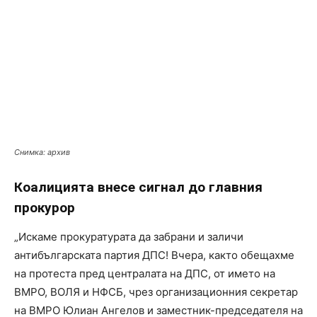
Снимка: архив
Коалицията внесе сигнал до главния
прокурор
„Искаме прокуратурата да забрани и заличи
антибългарската партия ДПС! Вчера, както обещахме
на протеста пред централата на ДПС, от името на
ВМРО, ВОЛЯ и НФСБ, чрез организационния секретар
на ВМРО Юлиан Ангелов и заместник-председателя на