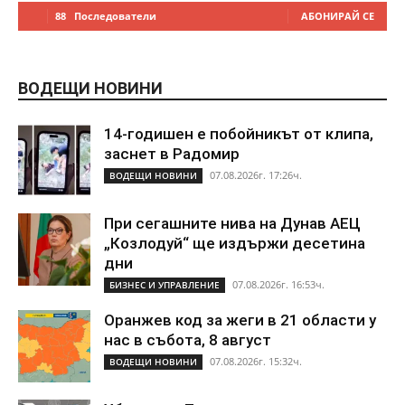
88
Последователи
АБОНИРАЙ СЕ
ВОДЕЩИ НОВИНИ
14-годишен е побойникът от клипа,
заснет в Радомир
07.08.2026г. 17:26ч.
ВОДЕЩИ НОВИНИ
При сегашните нива на Дунав АЕЦ
„Козлодуй“ ще издържи десетина
дни
07.08.2026г. 16:53ч.
БИЗНЕС И УПРАВЛЕНИЕ
Оранжев код за жеги в 21 области у
нас в събота, 8 август
07.08.2026г. 15:32ч.
ВОДЕЩИ НОВИНИ