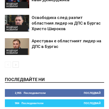
ВОДЕЩИ
НОВИНИ
Освободиха след разпит
областния лидер на ДПС в Бургас
ВОДЕЩИ
Христо Широков
НОВИНИ
Арестуван е областният лидер на
ДПС в Бургас
ВОДЕЩИ
НОВИНИ
ПОСЛЕДВАЙТЕ НИ
2,955
Последователи
ПОСЛЕДВАЙ
984
Последователи
ПОСЛЕДВАЙ