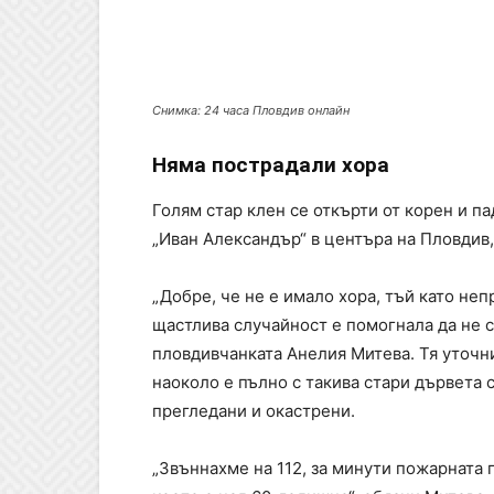
Снимка: 24 часа Пловдив онлайн
Няма пострадали хора
Голям стар клен се откърти от корен и п
„Иван Александър“ в центъра на Пловдив,
„Добре, че не е имало хора, тъй като не
щастлива случайност е помогнала да не с
пловдивчанката Анелия Митева. Тя уточни,
наоколо е пълно с такива стари дървета с
прегледани и окастрени.
„Звъннахме на 112, за минути пожарната 