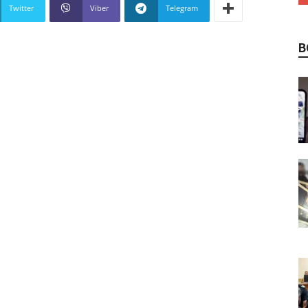
Twitter
Viber
Telegram
В