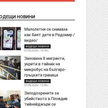
ОДЕЩИ НОВИНИ
Малолетни се снимаха
как бият дете в Радомир /
видео/
ВОДЕЩИ НОВИНИ
07.08.2026г. 14:18ч.
Заловиха 8 мигранти,
укрити в тайник на
микробус на българо-
гръцката граница
ВОДЕЩИ НОВИНИ
07.08.2026г. 13:38ч.
Заподозрените за
убийството в Пловдив
тийнейджъри се