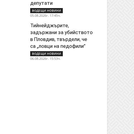
депутати
ВОДЕЩИ НОВИНИ
05.08.2026г. 17:45ч.
Тийнейджърите,
задържани за убийството
в Пловдив, твърдели, че
са „ловци на педофили”
ВОДЕЩИ НОВИНИ
06.08.2026г. 15:53ч.