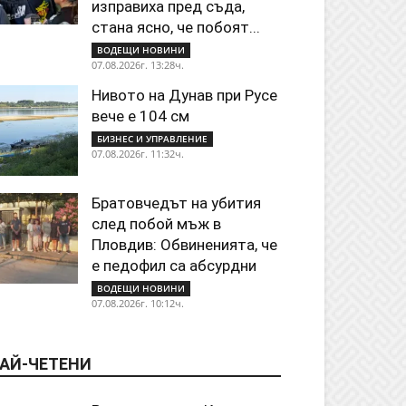
изправиха пред съда,
стана ясно, че побоят...
ВОДЕЩИ НОВИНИ
07.08.2026г. 13:28ч.
Нивото на Дунав при Русе
вече е 104 см
БИЗНЕС И УПРАВЛЕНИЕ
07.08.2026г. 11:32ч.
Братовчедът на убития
след побой мъж в
Пловдив: Обвиненията, че
е педофил са абсурдни
ВОДЕЩИ НОВИНИ
07.08.2026г. 10:12ч.
АЙ-ЧЕТЕНИ