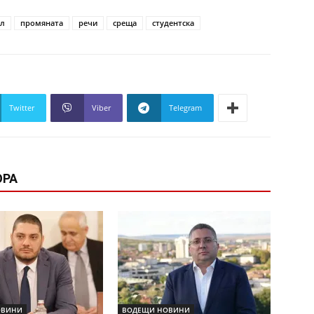
ул
промяната
речи
среща
студентска
Twitter
Viber
Telegram
ОРА
ОВИНИ
ВОДЕЩИ НОВИНИ