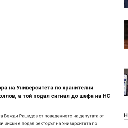
ора на Университета по хранителни
ллов, а той подал сигнал до шефа на НС
Н
а Вежди Рашидов от поведението на депутата от
чийски е подал ректорът на Университета по