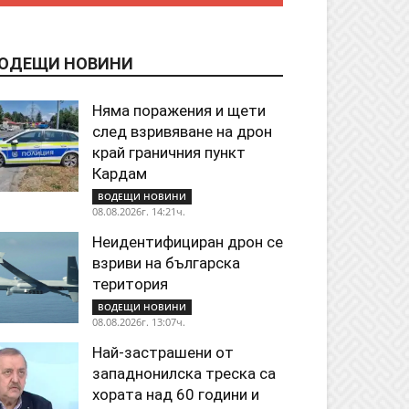
ОДЕЩИ НОВИНИ
Няма поражения и щети
след взривяване на дрон
край граничния пункт
Кардам
ВОДЕЩИ НОВИНИ
08.08.2026г. 14:21ч.
Неидентифициран дрон се
взриви на българска
територия
ВОДЕЩИ НОВИНИ
08.08.2026г. 13:07ч.
Най-застрашени от
западнонилска треска са
хората над 60 години и