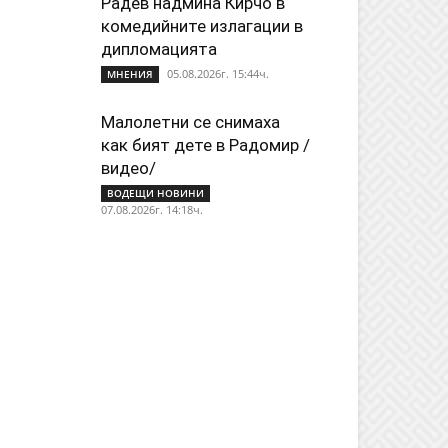
Радев надмина Кирчо в
комедийните излагации в
дипломацията
05.08.2026г. 15:44ч.
МНЕНИЯ
Малолетни се снимаха
как бият дете в Радомир /
видео/
ВОДЕЩИ НОВИНИ
07.08.2026г. 14:18ч.