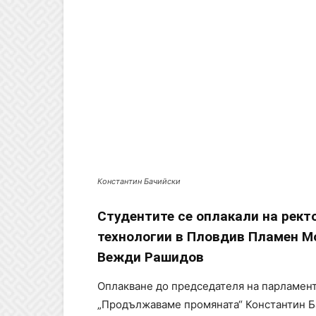
Константин Бачийски
Студентите се оплакали на рект
технологии в Пловдив Пламен Мо
Вежди Рашидов
Оплакване до председателя на парламент
„Продължаваме промяната“ Константин Ба