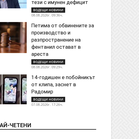
тези с имунен дефицит
ВОДЕЩИ НОВИНИ
08.08.2026г. 09:36ч.
Петима от обвинените за
производство и
разпространение на
фентанил остават в
ареста
ВОДЕЩИ НОВИНИ
08.08.2026г. 09:29ч.
14-годишен е побойникът
от клипа, заснет в
Радомир
ВОДЕЩИ НОВИНИ
07.08.2026г. 17:26ч.
АЙ-ЧЕТЕНИ