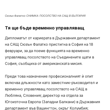
Сюзън Фалатко СНИМКА: ПОСОЛСТВО НА САЩ В БЪЛГАРИЯ
Тя ще бъде временно управляващ
Дипломатът от кариерата в Държавния департамент
на САЩ Сюзън Фалатко пристигна в София на 18
февруари, за да поеме функцията на временно
управляващ посолството на Съединените щати в
София, съобщиха от американската мисия.
Преди това назначение професионалният ѝ опит
включва длъжности като заместник-ръководител и
временно управляващ посолството на САЩ в
Любляна, Словения; директор на отдела за
Югоизточна Европа (Западни Балкани) в Държавния
департамент във Вашингтон, окръг Колумбия;