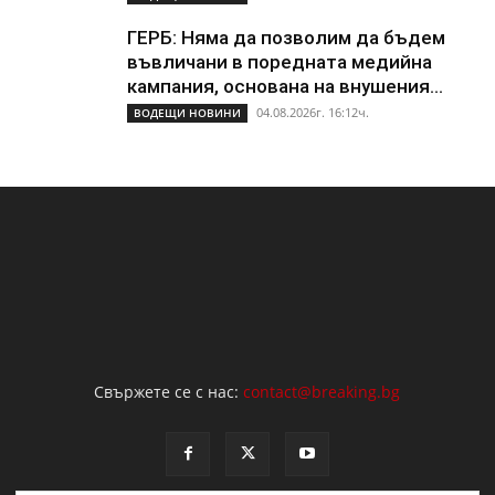
ГЕРБ: Няма да позволим да бъдем
въвличани в поредната медийна
кампания, основана на внушения...
04.08.2026г. 16:12ч.
ВОДЕЩИ НОВИНИ
Свържете се с нас:
contact@breaking.bg