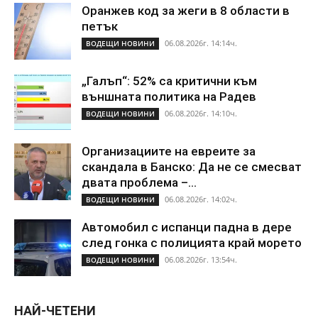
Оранжев код за жеги в 8 области в
петък
06.08.2026г. 14:14ч.
ВОДЕЩИ НОВИНИ
„Галъп“: 52% са критични към
външната политика на Радев
06.08.2026г. 14:10ч.
ВОДЕЩИ НОВИНИ
Организациите на евреите за
скандала в Банско: Да не се смесват
двата проблема –...
06.08.2026г. 14:02ч.
ВОДЕЩИ НОВИНИ
Автомобил с испанци падна в дере
след гонка с полицията край морето
06.08.2026г. 13:54ч.
ВОДЕЩИ НОВИНИ
НАЙ-ЧЕТЕНИ