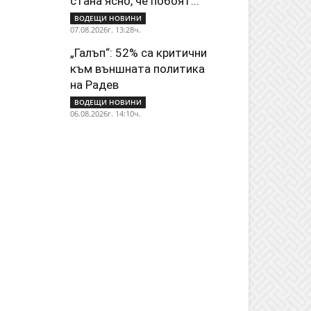
стана ясно, че побоят...
ВОДЕЩИ НОВИНИ
07.08.2026г. 13:28ч.
„Галъп“: 52% са критични
към външната политика
на Радев
ВОДЕЩИ НОВИНИ
06.08.2026г. 14:10ч.