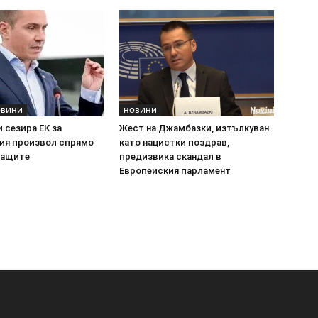
ОВИНИ
НОВИНИ
 сезира ЕК за
Жест на Джамбазки, изтълкуван
ия произвол спрямо
като нацистки поздрав,
ращите
предизвика скандал в
Европейския парламент