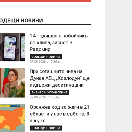
ОДЕЩИ НОВИНИ
14-годишен е побойникът
от клипа, заснет в
Радомир
ВОДЕЩИ НОВИНИ
07.08.2026г. 17:26ч.
При сегашните нива на
Дунав АЕЦ „Козлодуй“ ще
издържи десетина дни
БИЗНЕС И УПРАВЛЕНИЕ
07.08.2026г. 16:53ч.
Оранжев код за жеги в 21
области у нас в събота, 8
август
ВОДЕЩИ НОВИНИ