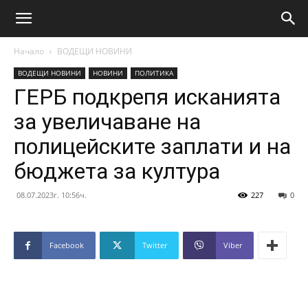
Начало
ВОДЕЩИ НОВИНИ
ВОДЕЩИ НОВИНИ
НОВИНИ
ПОЛИТИКА
ГЕРБ подкрепя исканията
за увеличаване на
полицейските заплати и на
бюджета за култура
08.07.2023г. 10:56ч.
227
0
Facebook
Twitter
Viber