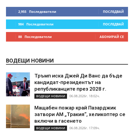
2,955
Последователи
ПОСЛЕДВАЙ
984
Последователи
ПОСЛЕДВАЙ
88
Последователи
АБОНИРАЙ СЕ
ВОДЕЩИ НОВИНИ
Тръмп иска Джей Ди Ванс да бъде
кандидат-президентът на
републиканците през 2028 г.
06.08.2026г. 18:02ч.
ВОДЕЩИ НОВИНИ
Мащабен пожар край Пазарджик
затвори АМ „Тракия“, хеликоптер се
включи в гасенето
06.08.2026г. 17:09ч.
ВОДЕЩИ НОВИНИ