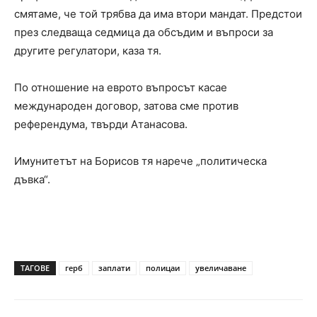
смятаме, че той трябва да има втори мандат. Предстои
през следваща седмица да обсъдим и въпроси за
другите регулатори, каза тя.
По отношение на еврото въпросът касае
международен договор, затова сме против
референдума, твърди Атанасова.
Имунитетът на Борисов тя нарече „политическа
дъвка“.
ТАГОВЕ
герб
заплати
полицаи
увеличаване