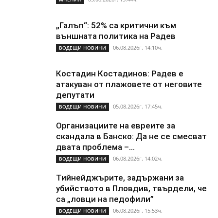
„Галъп“: 52% са критични към
външната политика на Радев
06.08.2026г. 14:10ч.
ВОДЕЩИ НОВИНИ
Костадин Костадинов: Радев е
атакуван от плажoвете от неговите
депутати
05.08.2026г. 17:45ч.
ВОДЕЩИ НОВИНИ
Организациите на евреите за
скандала в Банско: Да не се смесват
двата проблема –...
06.08.2026г. 14:02ч.
ВОДЕЩИ НОВИНИ
Тийнейджърите, задържани за
убийството в Пловдив, твърдели, че
са „ловци на педофили”
06.08.2026г. 15:53ч.
ВОДЕЩИ НОВИНИ