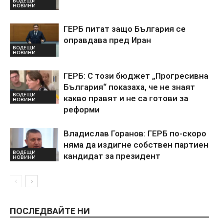
ВОДЕЩИ
НОВИНИ
ГЕРБ питат защо България се
оправдава пред Иран
ВОДЕЩИ
НОВИНИ
ГЕРБ: С този бюджет „Прогресивна
България“ показаха, че не знаят
ВОДЕЩИ
какво правят и не са готови за
НОВИНИ
реформи
Владислав Горанов: ГЕРБ по-скоро
няма да издигне собствен партиен
ВОДЕЩИ
кандидат за президент
НОВИНИ
ПОСЛЕДВАЙТЕ НИ