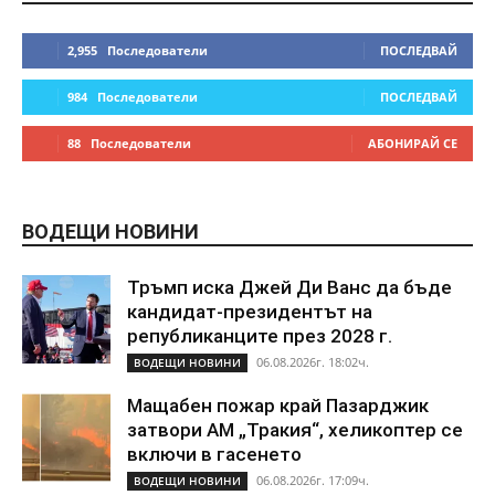
2,955
Последователи
ПОСЛЕДВАЙ
984
Последователи
ПОСЛЕДВАЙ
88
Последователи
АБОНИРАЙ СЕ
ВОДЕЩИ НОВИНИ
Тръмп иска Джей Ди Ванс да бъде
кандидат-президентът на
републиканците през 2028 г.
06.08.2026г. 18:02ч.
ВОДЕЩИ НОВИНИ
Мащабен пожар край Пазарджик
затвори АМ „Тракия“, хеликоптер се
включи в гасенето
06.08.2026г. 17:09ч.
ВОДЕЩИ НОВИНИ