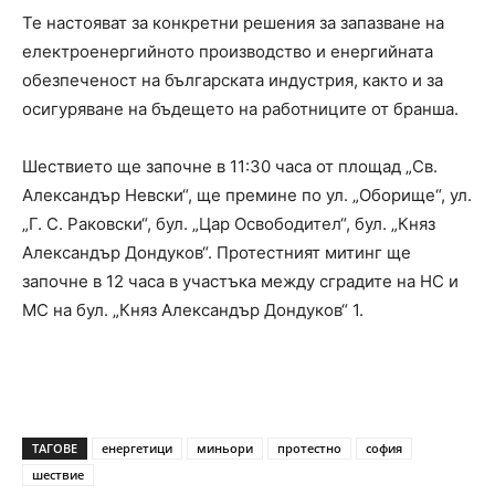
Те настояват за конкретни решения за запазване на
електроенергийното производство и енергийната
обезпеченост на българската индустрия, както и за
осигуряване на бъдещето на работниците от бранша.
Шествието ще започне в 11:30 часа от площад „Св.
Александър Невски“, ще премине по ул. „Оборище“, ул.
„Г. С. Раковски“, бул. „Цар Освободител“, бул. „Княз
Александър Дондуков“. Протестният митинг ще
започне в 12 часа в участъка между сградите на НС и
МС на бул. „Княз Александър Дондуков“ 1.
ТАГОВЕ
енергетици
миньори
протестно
софия
шествие