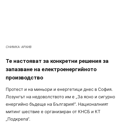
СНИМКА: АРХИВ
Те настояват за конкретни решения за
запазване на електроенергийното
производство
Протест и на миньори и енергетици днес в София.
Лозунгът на недоволството им е „За ясно и сигурно
енергийно бъдеще на България!“. Националният
митинг шествие е организиран от КНСБ и КТ
„Подкрепа“.