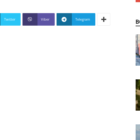
Twitter
Viber
Telegram
В