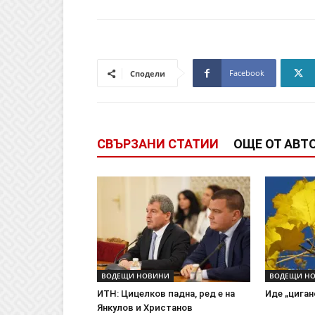
Facebook
Сподели
СВЪРЗАНИ СТАТИИ
ОЩЕ ОТ АВТ
ВОДЕЩИ НОВИНИ
ВОДЕЩИ Н
ИТН: Цицелков падна, ред е на
Иде „циган
Янкулов и Христанов