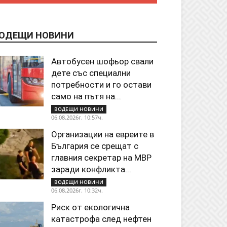
ОДЕЩИ НОВИНИ
Автобусен шофьор свали
дете със специални
потребности и го остави
само на пътя на...
ВОДЕЩИ НОВИНИ
06.08.2026г. 10:57ч.
Организации на евреите в
България се срещат с
главния секретар на МВР
заради конфликта...
ВОДЕЩИ НОВИНИ
06.08.2026г. 10:32ч.
Риск от екологична
катастрофа след нефтен