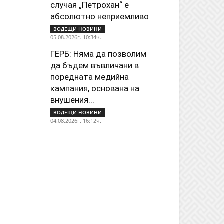
случая „Петрохан“ е
абсолютно неприемливо
ВОДЕЩИ НОВИНИ
05.08.2026г. 10:34ч.
ГЕРБ: Няма да позволим
да бъдем въвличани в
поредната медийна
кампания, основана на
внушения...
ВОДЕЩИ НОВИНИ
04.08.2026г. 16:12ч.