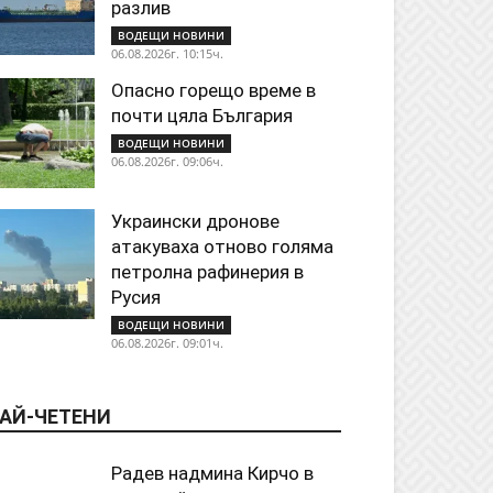
разлив
ВОДЕЩИ НОВИНИ
06.08.2026г. 10:15ч.
Опасно горещо време в
почти цяла България
ВОДЕЩИ НОВИНИ
06.08.2026г. 09:06ч.
Украински дронове
атакуваха отново голяма
петролна рафинерия в
Русия
ВОДЕЩИ НОВИНИ
06.08.2026г. 09:01ч.
АЙ-ЧЕТЕНИ
Радев надмина Кирчо в