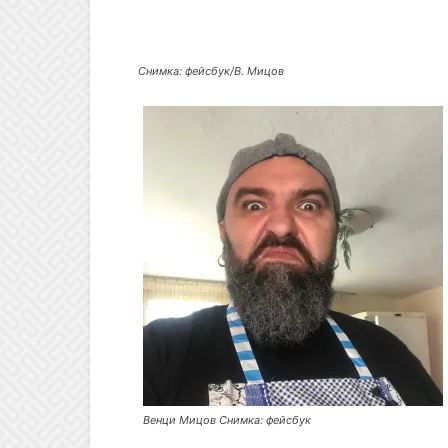
Снимка: фейсбук/В. Мицов
Венци Мицов Снимка: фейсбук