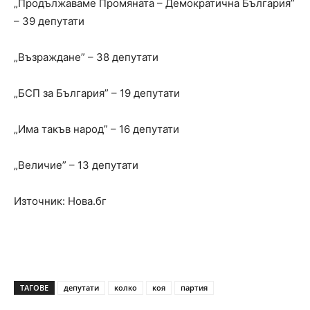
„Продължаваме Промяната – Демократична България”
– 39 депутати
„Възраждане” – 38 депутати
„БСП за България” – 19 депутати
„Има такъв народ” – 16 депутати
„Величие” – 13 депутати
Източник: Нова.бг
ТАГОВЕ
депутати
колко
коя
партия