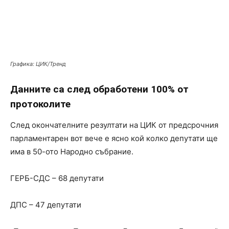
Графика: ЦИК/Тренд
Данните са след обработени 100% от
протоколите
След окончателните резултати на ЦИК от предсрочния
парламентарен вот вече е ясно кой колко депутати ще
има в 50-ото Народно събрание.
ГЕРБ-СДС – 68 депутати
ДПС – 47 депутати