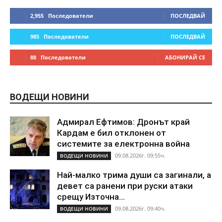
2,955
Последователи
ПОСЛЕДВАЙ
985
Последователи
ПОСЛЕДВАЙ
88
Последователи
АБОНИРАЙ СЕ
ВОДЕЩИ НОВИНИ
Адмирал Ефтимов: Дронът край
Кардам е бил отклонен от
системите за електронна война
09.08.2026г. 09:55ч.
ВОДЕЩИ НОВИНИ
Най-малко трима души са загинали, а
девет са ранени при руски атаки
срещу Източна...
09.08.2026г. 09:40ч.
ВОДЕЩИ НОВИНИ