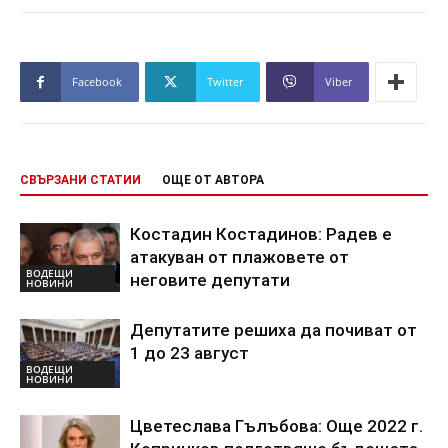
Facebook
Twitter
Viber
СВЪРЗАНИ СТАТИИ
ОЩЕ ОТ АВТОРА
Костадин Костадинов: Радев е
атакуван от плажoвете от
ВОДЕЩИ
неговите депутати
НОВИНИ
Депутатите решиха да почиват от
1 до 23 август
ВОДЕЩИ
НОВИНИ
Цветеслава Гълъбова: Още 2022 г.