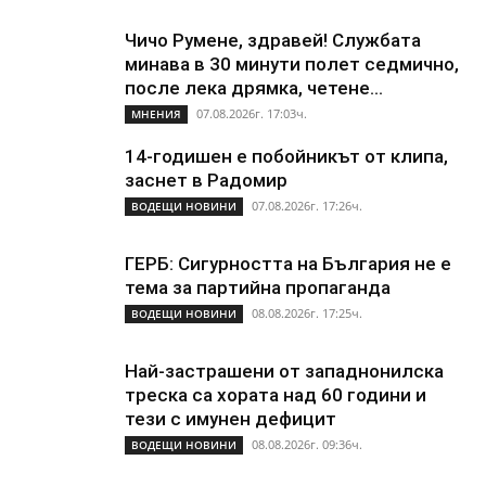
Чичо Румене, здравей! Службата
минава в 30 минути полет седмично,
после лека дрямка, четене...
07.08.2026г. 17:03ч.
МНЕНИЯ
14-годишен е побойникът от клипа,
заснет в Радомир
07.08.2026г. 17:26ч.
ВОДЕЩИ НОВИНИ
ГЕРБ: Сигурността на България не е
тема за партийна пропаганда
08.08.2026г. 17:25ч.
ВОДЕЩИ НОВИНИ
Най-застрашени от западнонилска
треска са хората над 60 години и
тези с имунен дефицит
08.08.2026г. 09:36ч.
ВОДЕЩИ НОВИНИ