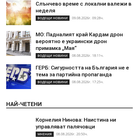
Слънчево време с локални валежи в
неделя
09.08.2026г. 09:28ч.
ВОДЕЩИ НОВИНИ
МО: Падналият край Кардам дрон
вероятно е украински дрон
примамка „Мая“
08.08.2026г. 18:11ч.
ВОДЕЩИ НОВИНИ
ГЕРБ: Сигурността на България не е
тема за партийна пропаганда
08.08.2026г. 17:25ч.
ВОДЕЩИ НОВИНИ
НАЙ-ЧЕТЕНИ
Корнелия Нинова: Наистина ни
управляват палячовци
08.08.2026г. 20:50ч.
МНЕНИЯ