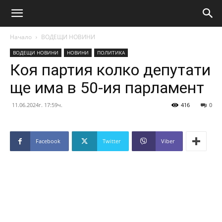
Начало
ВОДЕЩИ НОВИНИ
ВОДЕЩИ НОВИНИ
НОВИНИ
ПОЛИТИКА
Коя партия колко депутати
ще има в 50-ия парламент
11.06.2024г. 17:59ч.
416
0
Facebook
Twitter
Viber