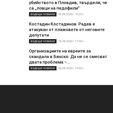
убийството в Пловдив, твърдели, че
са „ловци на педофили”
06.08.2026г. 15:53ч.
ВОДЕЩИ НОВИНИ
Костадин Костадинов: Радев е
атакуван от плажoвете от неговите
депутати
05.08.2026г. 17:45ч.
ВОДЕЩИ НОВИНИ
Организациите на евреите за
скандала в Банско: Да не се смесват
двата проблема –...
06.08.2026г. 14:02ч.
ВОДЕЩИ НОВИНИ