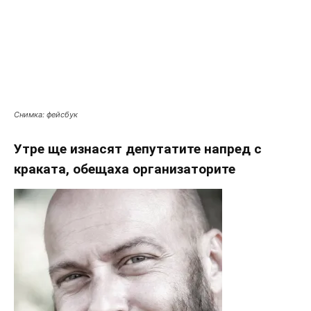
Снимка: фейсбук
Утре ще изнасят депутатите напред с
краката, обещаха организаторите