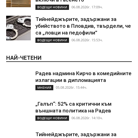
06.08.2026г. 17:09ч.
ВОДЕЩИ НОВИНИ
Тийнейджърите, задържани за
убийството в Пловдив, твърдели, че
са „ловци на педофили”
06.08.2026г. 15:53ч.
ВОДЕЩИ НОВИНИ
НАЙ-ЧЕТЕНИ
Радев надмина Кирчо в комедийните
излагации в дипломацията
05.08.2026г. 15:44ч.
МНЕНИЯ
„Галъп“: 52% са критични към
външната политика на Радев
06.08.2026г. 14:10ч.
ВОДЕЩИ НОВИНИ
Тийнейджърите, задържани за