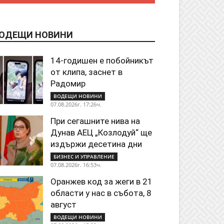
ОДЕЩИ НОВИНИ
14-годишен е побойникът
от клипа, заснет в
Радомир
ВОДЕЩИ НОВИНИ
07.08.2026г. 17:26ч.
При сегашните нива на
Дунав АЕЦ „Козлодуй“ ще
издържи десетина дни
БИЗНЕС И УПРАВЛЕНИЕ
07.08.2026г. 16:53ч.
Оранжев код за жеги в 21
области у нас в събота, 8
август
ВОДЕЩИ НОВИНИ