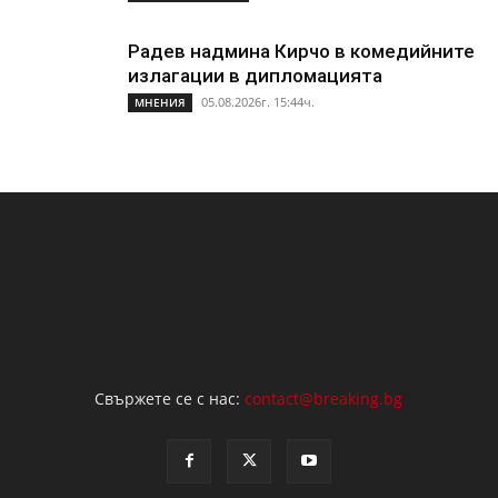
Радев надмина Кирчо в комедийните
излагации в дипломацията
05.08.2026г. 15:44ч.
МНЕНИЯ
Свържете се с нас:
contact@breaking.bg