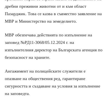
дребни преживни животни от и към област
Пазарджик. Това се казва в съвместно заявление на
МВР и Министерство на земеделието.
МВР обезпечава действията по изпълнение на
заповед №РД11-3068/05.12.2024 г. на
изпълнителния директор на Българската агенция по
безопасност на храните.
Ангажимент на полицейските служители е
опазване на обществения ред, гарантиране
сигурността и създаване на условия за изпълнение
на заповедта.