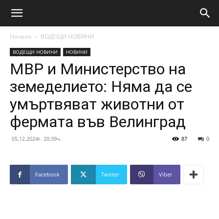
Начало
ВОДЕЩИ НОВИНИ
ВОДЕЩИ НОВИНИ
НОВИНИ
МВР и Министерство на
земеделието: Няма да се
умъртвяват животни от
фермата във Велинград
05.12.2024г. 20:39ч.
87
0
Facebook
Twitter
Viber