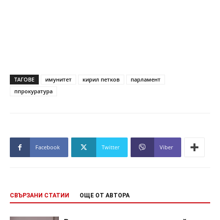
ТАГОВЕ
имунитет
кирил петков
парламент
ппрокуратура
Facebook
Twitter
Viber
СВЪРЗАНИ СТАТИИ
ОЩЕ ОТ АВТОРА