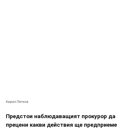
Кирил Петков
Предстои наблюдаващият прокурор да
прецени какви действия ще предприеме