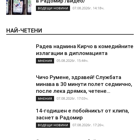
в Радомир /видео/
07.08.2026г. 14:18ч.
ВОДЕЩИ НОВИНИ
НАЙ-ЧЕТЕНИ
Радев надмина Кирчо в комедийните
излагации в дипломацията
05.08.2026г. 15:44ч.
МНЕНИЯ
Чичо Румене, здравей! Службата
минава в 30 минути полет седмично,
после лека дрямка, четене...
07.08.2026г. 17:03ч.
МНЕНИЯ
14-годишен е побойникът от клипа,
заснет в Радомир
07.08.2026г. 17:26ч.
ВОДЕЩИ НОВИНИ