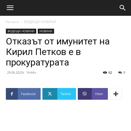
Начало
ВОДЕЩИ НОВИНИ
ВОДЕЩИ НОВИНИ
НОВИНИ
Отказът от имунитет на
Кирил Петков е в
прокуратурата
29.06.2023г. 14:44ч.
62
0
Facebook
Twitter
Viber