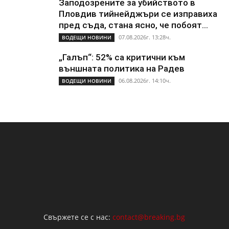
Заподозрените за убийството в
Пловдив тийнейджъри се изправиха
пред съда, стана ясно, че побоят...
07.08.2026г. 13:28ч.
ВОДЕЩИ НОВИНИ
„Галъп“: 52% са критични към
външната политика на Радев
06.08.2026г. 14:10ч.
ВОДЕЩИ НОВИНИ
Свържете се с нас:
contact@breaking.bg