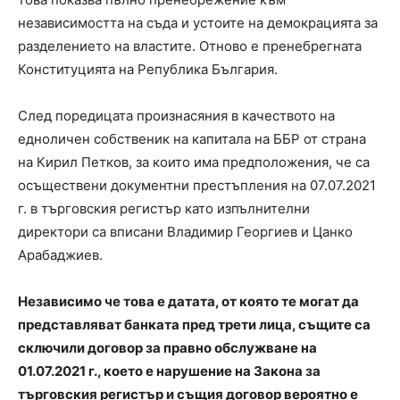
независимостта на съда и устоите на демокрацията за
разделението на властите. Отново е пренебрегната
Конституцията на Република България.
След поредицата произнасяния в качеството на
едноличен собственик на капитала на ББР от страна
на Кирил Петков, за които има предположения, че са
осъществени документни престъпления на 07.07.2021
г. в търговския регистър като изпълнителни
директори са вписани Владимир Георгиев и Цанко
Арабаджиев.
Независимо че това е датата, от която те могат да
представляват банката пред трети лица, същите са
сключили договор за правно обслужване на
01.07.2021 г., което е нарушение на Закона за
търговския регистър и същия договор вероятно е