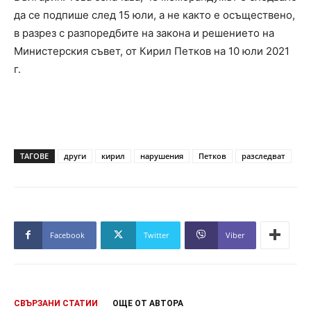
да се подпише след 15 юли, а не както е осъществено,
в разрез с разпоредбите на закона и решението на
Министерския съвет, от Кирил Петков на 10 юли 2021
г.
ТАГОВЕ
други
кирил
нарушения
Петков
разследват
Facebook
Twitter
Viber
СВЪРЗАНИ СТАТИИ
ОЩЕ ОТ АВТОРА