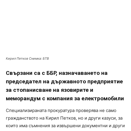
Кирил Петков Снимка: БТВ
Свързани са с ББР, назначаването на
председател на държавното предприятие
за стопанисване на язовирите и
меморандум с компания за електромобили
Специализираната прокуратура проверява не само
гражданството на Кирил Петков, но и други казуси, за
които има съмнения за извършени документни и други