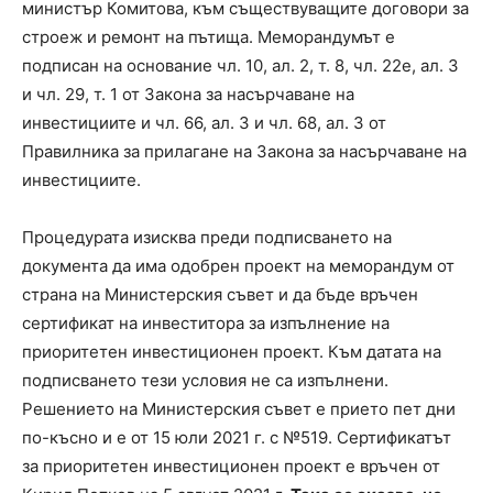
министър Комитова, към съществуващите договори за
строеж и ремонт на пътища. Меморандумът е
подписан на основание чл. 10, ал. 2, т. 8, чл. 22е, ал. 3
и чл. 29, т. 1 от Закона за насърчаване на
инвестициите и чл. 66, ал. 3 и чл. 68, ал. 3 от
Правилника за прилагане на Закона за насърчаване на
инвестициите.
Процедурата изисква преди подписването на
документа да има одобрен проект на меморандум от
страна на Министерския съвет и да бъде връчен
сертификат на инвеститора за изпълнение на
приоритетен инвестиционен проект. Към датата на
подписването тези условия не са изпълнени.
Решението на Министерския съвет е прието пет дни
по-късно и е от 15 юли 2021 г. с №519. Сертификатът
за приоритетен инвестиционен проект е връчен от