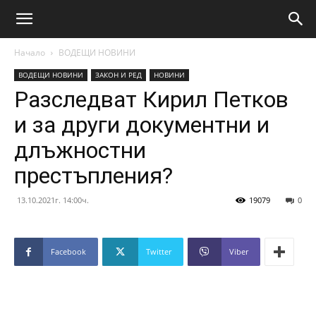
Начало
ВОДЕЩИ НОВИНИ
ВОДЕЩИ НОВИНИ
ЗАКОН И РЕД
НОВИНИ
Разследват Кирил Петков
и за други документни и
длъжностни
престъпления?
13.10.2021г. 14:00ч.
19079
0
Facebook
Twitter
Viber