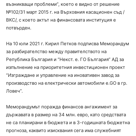
възникващи проблеми”, което е видно от решение
№102/31 март 2015 г. на Върховния касационен съд /
ВКС/, с което актът на финансовата институция е
потвърден.
На 10 юли 2021 г. Кирил Петков подписва Меморандум
за разбирателство между правителството на
Република България и “Некст. е. ГО България” АД за
изпълнение на приоритетния инвестиционен проект
“Изграждане и управление на иновативен завод за
производство на електрически автомобили e.GO в гр.
Ловеч”.
Меморандумът поражда финансов ангажимент за
държавата в размер на 34 млн. евро, като средствата
не са планирани в бюджета и в 3-годишната бюджетна
прогноза, каквито изисквания сега има служебният