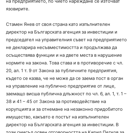
на предприятието, по чието нареждане се източват
язовирите.
Стамен Янев от своя страна като изпълнителен
директор на Българската агенция за инвестиции и
председател на управителния съвет на предприятието
не декларира несъвместимостта и продължава да
осъществява функции и на двете места в нарушение
нормите на закона. Това става и в противоречие с чл.
20, ал. 1 т. 9 от Закона за публичните предприятия,
където се казва, че не може да се заема пост в орган
на управление на публично предприятие от лице,
заемащо висша публична длъжност по чл. 6, ал. 1, т. 1 –
38 и 41 – 45 от Закона за противодействие на
корупцията и за отнемане на незаконно придобитото
имущество, какъвто е постът на изпълнителен
директор на Българската агенция за инвестиции. В
този смисъл освен отговорността на Кирил Петков за