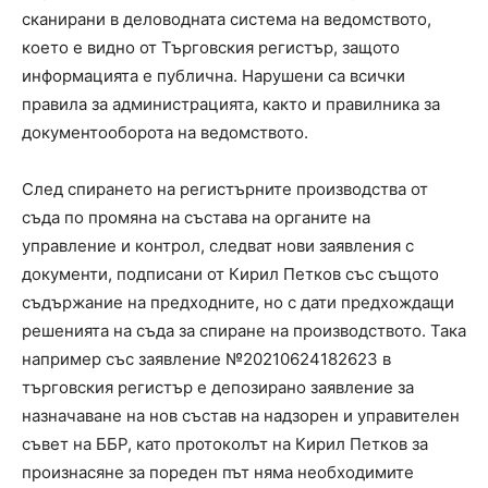
сканирани в деловодната система на ведомството,
което е видно от Търговския регистър, защото
информацията е публична. Нарушени са всички
правила за администрацията, както и правилника за
документооборота на ведомството.
След спирането на регистърните производства от
съда по промяна на състава на органите на
управление и контрол, следват нови заявления с
документи, подписани от Кирил Петков със същото
съдържание на предходните, но с дати предхождащи
решенията на съда за спиране на производството. Така
например със заявление №20210624182623 в
търговския регистър е депозирано заявление за
назначаване на нов състав на надзорен и управителен
съвет на ББР, като протоколът на Кирил Петков за
произнасяне за пореден път няма необходимите