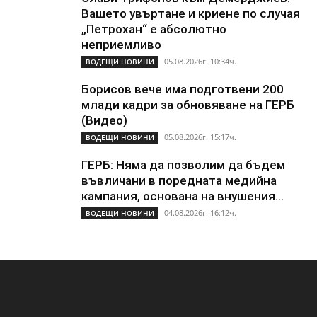
Вашето увъртане и криене по случая
„Петрохан“ е абсолютно
неприемливо
05.08.2026г. 10:34ч.
ВОДЕЩИ НОВИНИ
Борисов вече има подготвени 200
млади кадри за обновяване на ГЕРБ
(Видео)
05.08.2026г. 15:17ч.
ВОДЕЩИ НОВИНИ
ГЕРБ: Няма да позволим да бъдем
въвличани в поредната медийна
кампания, основана на внушения...
04.08.2026г. 16:12ч.
ВОДЕЩИ НОВИНИ