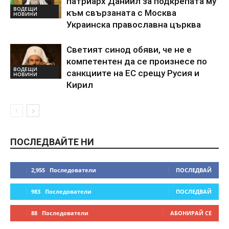
патриарх Даниил за подкрепата му
ВОДЕЩИ
към свързаната с Москва
НОВИНИ
Украинска православна църква
Светият синод обяви, че не е
компетентен да се произнесе по
ВОДЕЩИ
санкциите на ЕС срещу Русия и
НОВИНИ
Кирил
ПОСЛЕДВАЙТЕ НИ
2,955
Последователи
ПОСЛЕДВАЙ
983
Последователи
ПОСЛЕДВАЙ
88
Последователи
АБОНИРАЙ СЕ