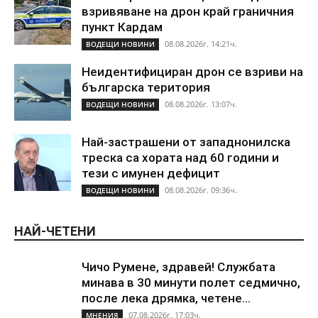
взривяване на дрон край граничния
пункт Кардам
08.08.2026г. 14:21ч.
ВОДЕЩИ НОВИНИ
Неидентифициран дрон се взриви на
българска територия
08.08.2026г. 13:07ч.
ВОДЕЩИ НОВИНИ
Най-застрашени от западнонилска
треска са хората над 60 години и
тези с имунен дефицит
08.08.2026г. 09:36ч.
ВОДЕЩИ НОВИНИ
НАЙ-ЧЕТЕНИ
Чичо Румене, здравей! Службата
минава в 30 минути полет седмично,
после лека дрямка, четене...
07.08.2026г. 17:03ч.
МНЕНИЯ