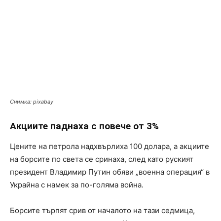
Снимка: pixabay
Акциите паднаха с повече от 3%
Цените на петрола надхвърлиха 100 долара, а акциите
на борсите по света се сринаха, след като руският
президент Владимир Путин обяви „военна операция“ в
Украйна с намек за по-голяма война.
Борсите търпят срив от началото на тази седмица,