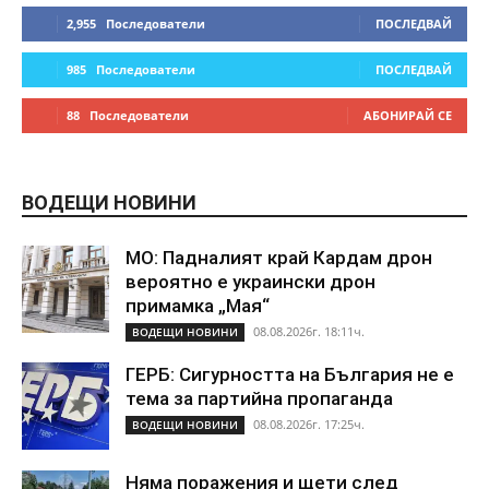
2,955
Последователи
ПОСЛЕДВАЙ
985
Последователи
ПОСЛЕДВАЙ
88
Последователи
АБОНИРАЙ СЕ
ВОДЕЩИ НОВИНИ
МО: Падналият край Кардам дрон
вероятно е украински дрон
примамка „Мая“
08.08.2026г. 18:11ч.
ВОДЕЩИ НОВИНИ
ГЕРБ: Сигурността на България не е
тема за партийна пропаганда
08.08.2026г. 17:25ч.
ВОДЕЩИ НОВИНИ
Няма поражения и щети след