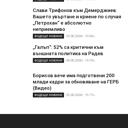
Слави Трифонов към Демерджиев:
Вашето увъртане и криене по случая
„Петрохан“ е абсолютно
неприемливо
05.08.2026г. 10:34ч.
ВОДЕЩИ НОВИНИ
„Галъп“: 52% са критични към
външната политика на Радев
06.08.2026г. 14:10ч.
ВОДЕЩИ НОВИНИ
Борисов вече има подготвени 200
млади кадри за обновяване на ГЕРБ
(Видео)
05.08.2026г. 15:17ч.
ВОДЕЩИ НОВИНИ