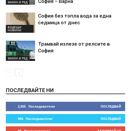
София – Варна
ЗАКОН И РЕД
София без топла вода за една
седмица от днес
ВОДЕЩИ
НОВИНИ
Трамвай излезе от релсите в
София
ЗАКОН И РЕД
ПОСЛЕДВАЙТЕ НИ
2,955
Последователи
ПОСЛЕДВАЙ
984
Последователи
ПОСЛЕДВАЙ
88
Последователи
АБОНИРАЙ СЕ