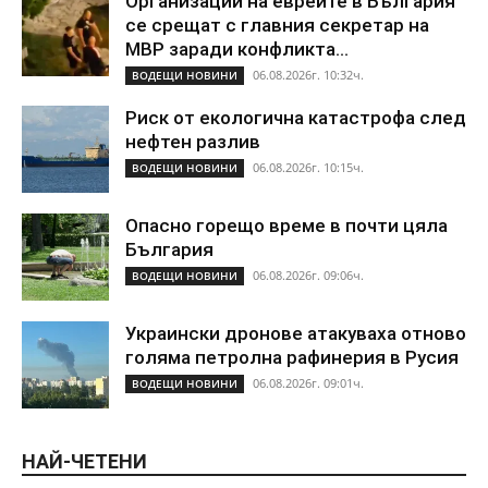
Организации на евреите в България
се срещат с главния секретар на
МВР заради конфликта...
06.08.2026г. 10:32ч.
ВОДЕЩИ НОВИНИ
Риск от екологична катастрофа след
нефтен разлив
06.08.2026г. 10:15ч.
ВОДЕЩИ НОВИНИ
Опасно горещо време в почти цяла
България
06.08.2026г. 09:06ч.
ВОДЕЩИ НОВИНИ
Украински дронове атакуваха отново
голяма петролна рафинерия в Русия
06.08.2026г. 09:01ч.
ВОДЕЩИ НОВИНИ
НАЙ-ЧЕТЕНИ