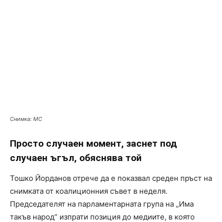
Снимка: МС
Просто случаен момент, заснет под
случаен ъгъл, обяснява той
Тошко Йорданов отрече да е показвал среден пръст на
снимката от коалиционния съвет в неделя.
Председателят на парламентарната група на „Има
такъв народ“ изпрати позиция до медиите, в която