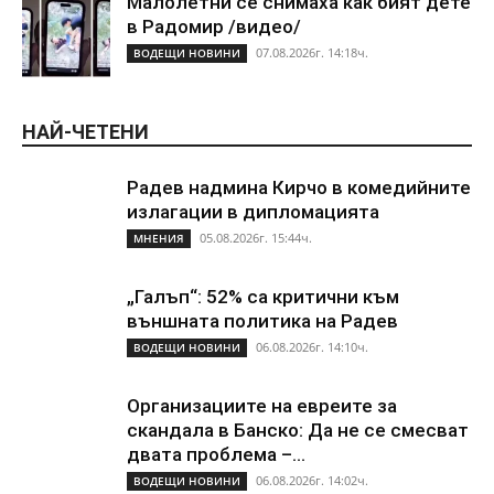
Малолетни се снимаха как бият дете
в Радомир /видео/
07.08.2026г. 14:18ч.
ВОДЕЩИ НОВИНИ
НАЙ-ЧЕТЕНИ
Радев надмина Кирчо в комедийните
излагации в дипломацията
05.08.2026г. 15:44ч.
МНЕНИЯ
„Галъп“: 52% са критични към
външната политика на Радев
06.08.2026г. 14:10ч.
ВОДЕЩИ НОВИНИ
Организациите на евреите за
скандала в Банско: Да не се смесват
двата проблема –...
06.08.2026г. 14:02ч.
ВОДЕЩИ НОВИНИ