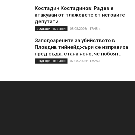
Костадин Костадинов: Радев е
атакуван от плажoвете от неговите
депутати
05.08.2026г. 17:45ч.
ВОДЕЩИ НОВИНИ
Заподозрените за убийството в
Пловдив тийнейджъри се изправиха
пред съда, стана ясно, че побоят...
07.08.2026г. 13:28ч.
ВОДЕЩИ НОВИНИ