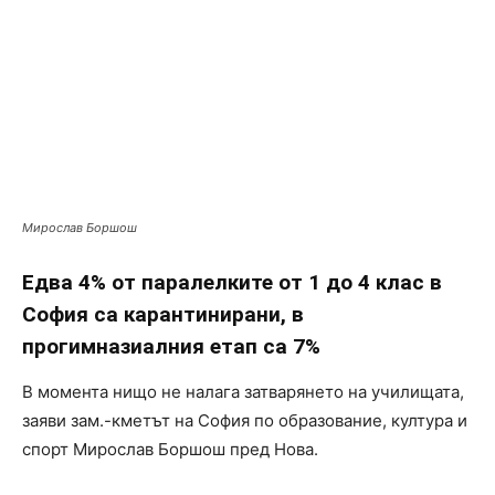
Мирослав Боршош
Едва 4% от паралелките от 1 до 4 клас в
София са карантинирани, в
прогимназиалния етап са 7%
В момента нищо не налага затварянето на училищата,
заяви зам.-кметът на София по образование, култура и
спорт Мирослав Боршош пред Нова.