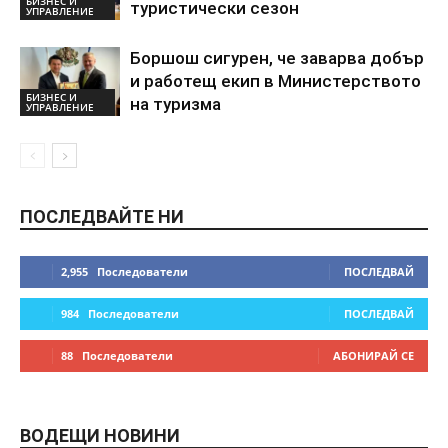
БИЗНЕС И
туристически сезон
УПРАВЛЕНИЕ
Боршош сигурен, че заварва добър
и работещ екип в Министерството
БИЗНЕС И
на туризма
УПРАВЛЕНИЕ
ПОСЛЕДВАЙТЕ НИ
2,955
Последователи
ПОСЛЕДВАЙ
984
Последователи
ПОСЛЕДВАЙ
88
Последователи
АБОНИРАЙ СЕ
ВОДЕЩИ НОВИНИ