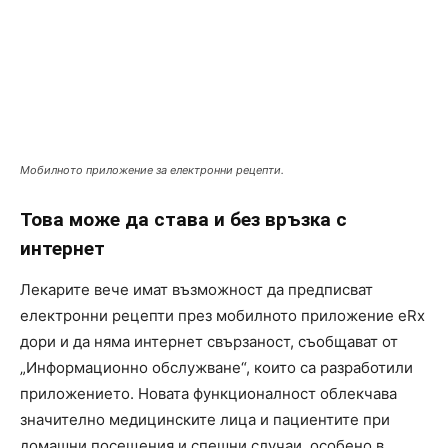
Мобилното приложение за електронни рецепти.
Това може да става и без връзка с
интернет
Лекарите вече имат възможност да предписват
електронни рецепти през мобилното приложение eRx
дори и да няма интернет свързаност, съобщават от
„Информационно обслужване“, които са разработили
приложението. Новата функционалност облекчава
значително медицинските лица и пациентите при
домашни посещения и спешни случаи, особено в