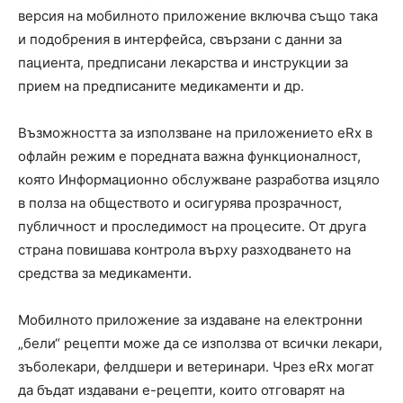
версия на мобилното приложение включва също така
и подобрения в интерфейса, свързани с данни за
пациента, предписани лекарства и инструкции за
прием на предписаните медикаменти и др.
Възможността за използване на приложението eRx в
офлайн режим е поредната важна функционалност,
която Информационно обслужване разработва изцяло
в полза на обществото и осигурява прозрачност,
публичност и проследимост на процесите. От друга
страна повишава контрола върху разходването на
средства за медикаменти.
Мобилното приложение за издаване на електронни
„бели“ рецепти може да се използва от всички лекари,
зъболекари, фелдшери и ветеринари. Чрез eRx могат
да бъдат издавани е-рецепти, които отговарят на