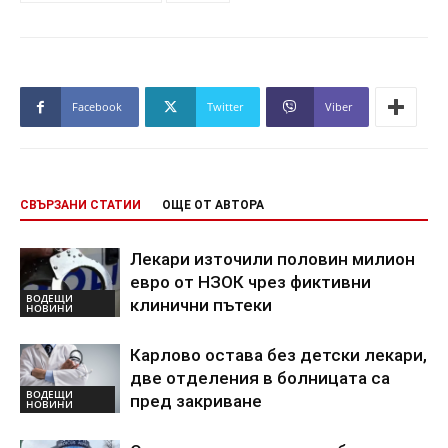
Facebook
Twitter
Viber
СВЪРЗАНИ СТАТИИ
ОЩЕ ОТ АВТОРА
Лекари източили половин милион
евро от НЗОК чрез фиктивни
ВОДЕЩИ
клинични пътеки
НОВИНИ
Карлово остава без детски лекари,
две отделения в болницата са
ВОДЕЩИ
пред закриване
НОВИНИ