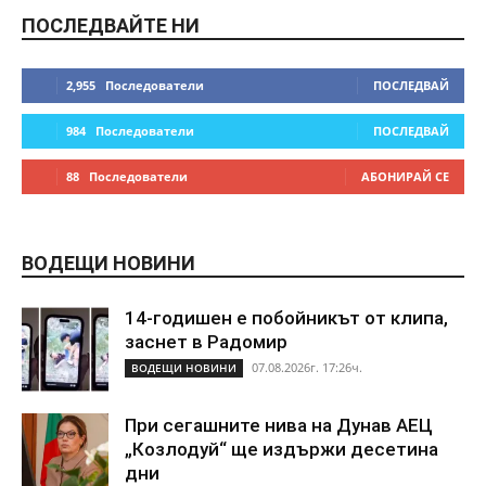
ПОСЛЕДВАЙТЕ НИ
2,955
Последователи
ПОСЛЕДВАЙ
984
Последователи
ПОСЛЕДВАЙ
88
Последователи
АБОНИРАЙ СЕ
ВОДЕЩИ НОВИНИ
14-годишен е побойникът от клипа,
заснет в Радомир
07.08.2026г. 17:26ч.
ВОДЕЩИ НОВИНИ
При сегашните нива на Дунав АЕЦ
„Козлодуй“ ще издържи десетина
дни