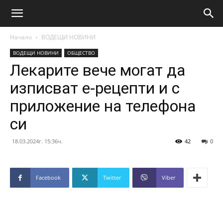
Начало
ВОДЕЩИ НОВИНИ
ВОДЕЩИ НОВИНИ
ОБЩЕСТВО
Лекарите вече могат да
изписват е-рецепти и с
приложение на телефона
си
18.03.2024г. 15:36ч.
42
0
Facebook
Twitter
Viber