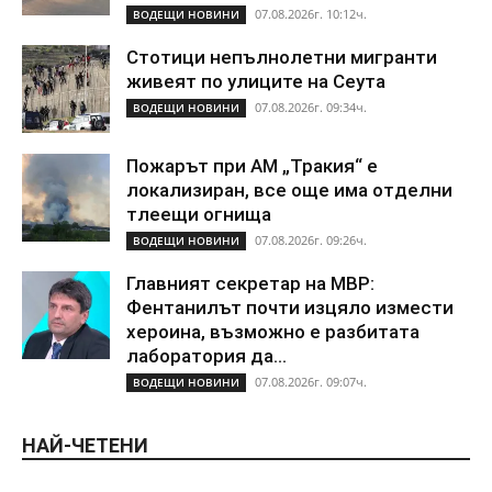
07.08.2026г. 10:12ч.
ВОДЕЩИ НОВИНИ
Стотици непълнолетни мигранти
живеят по улиците на Сеута
07.08.2026г. 09:34ч.
ВОДЕЩИ НОВИНИ
Пожарът при АМ „Тракия“ е
локализиран, все още има отделни
тлеещи огнища
07.08.2026г. 09:26ч.
ВОДЕЩИ НОВИНИ
Главният секретар на МВР:
Фентанилът почти изцяло измести
хероина, възможно е разбитата
лаборатория да...
07.08.2026г. 09:07ч.
ВОДЕЩИ НОВИНИ
НАЙ-ЧЕТЕНИ