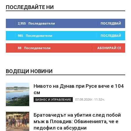
ПОСЛЕДВАЙТЕ НИ
2,955
Последователи
ПОСЛЕДВАЙ
985
Последователи
ПОСЛЕДВАЙ
88
Последователи
АБОНИРАЙ СЕ
ВОДЕЩИ НОВИНИ
Нивото на Дунав при Русе вече е 104
см
07.08.2026г. 11:32ч.
БИЗНЕС И УПРАВЛЕНИЕ
Братовчедът на убития след побой
мъж в Пловдив: Обвиненията, че е
педофил са абсурдни