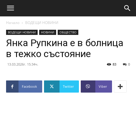
Начало
ВОДЕЩИ НОВИНИ
ВОДЕЩИ НОВИНИ
НОВИНИ
ОБЩЕСТВО
Янка Рупкина е в болница
в тежко състояние
13.03.2026г. 15:34ч.
83
0
Facebook
Twitter
Viber