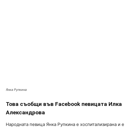
Янка Рупкина
Това съобщи във Facebook певицата Илка
Александрова
Народната певица Янка Рупкина е хоспитализирана и е