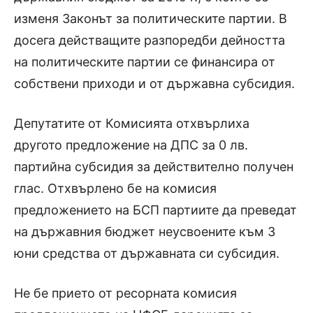
изменя Законът за политическите партии. В
досега действащите разпоредби дейността
на политическите партии се финансира от
собствени приходи и от държавна субсидия.
Депутатите от Комисията отхвърлиха
другото предложение на ДПС за 0 лв.
партийна субсидия за действително получен
глас. Отхвърлено бе на комисия
предложението на БСП партиите да преведат
на държавния бюджет неусвоените към 3
юни средства от държавната си субсидия.
Не бе прието от ресорната комисия