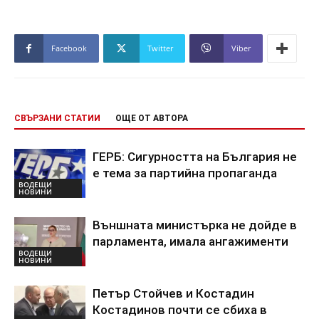
Facebook
Twitter
Viber
СВЪРЗАНИ СТАТИИ
ОЩЕ ОТ АВТОРА
ГЕРБ: Сигурността на България не
е тема за партийна пропаганда
ВОДЕЩИ
НОВИНИ
Външната министърка не дойде в
парламента, имала ангажименти
ВОДЕЩИ
НОВИНИ
Петър Стойчев и Костадин
Костадинов почти се сбиха в