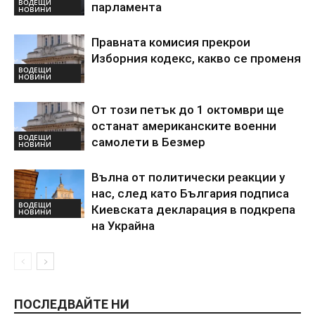
ВОДЕЩИ
парламента
НОВИНИ
Правната комисия прекрои
Изборния кодекс, какво се променя
ВОДЕЩИ
НОВИНИ
От този петък до 1 октомври ще
останат американските военни
ВОДЕЩИ
самолети в Безмер
НОВИНИ
Вълна от политически реакции у
нас, след като България подписа
ВОДЕЩИ
Киевската декларация в подкрепа
НОВИНИ
на Украйна
ПОСЛЕДВАЙТЕ НИ