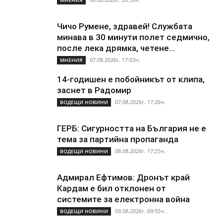
Чичо Румене, здравей! Службата
минава в 30 минути полет седмично,
после лека дрямка, четене...
07.08.2026г. 17:03ч.
МНЕНИЯ
14-годишен е побойникът от клипа,
заснет в Радомир
07.08.2026г. 17:26ч.
ВОДЕЩИ НОВИНИ
ГЕРБ: Сигурността на България не е
тема за партийна пропаганда
08.08.2026г. 17:25ч.
ВОДЕЩИ НОВИНИ
Адмирал Ефтимов: Дронът край
Кардам е бил отклонен от
системите за електронна война
09.08.2026г. 09:55ч.
ВОДЕЩИ НОВИНИ