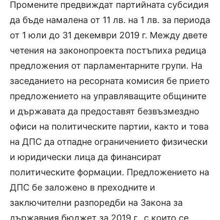
Промените предвиждат партийната субсидия
да бъде намалена от 11 лв. на 1 лв. за периода
от 1 юли до 31 декември 2019 г. Между двете
четения на законопроекта постъпиха редица
предложения от парламентарните групи. На
заседанието на ресорната комисия бе прието
предложението на управляващите общините
и държавата да предоставят безвъзмездно
офиси на политическите партии, както и това
на ДПС да отпадне ограничението физически
и юридически лица да финансират
политическите формации. Предложението на
ДПС бе заложено в преходните и
заключителни разпоредби на Закона за
държавния бюджет за 2019 г., с които се