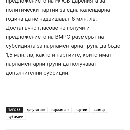
предложението на НФСБ даренията за
политически партии за една календарна
година да не надвишават 8 млн. лв.
Достатъчно гласове не получи и
предложението на ВМРО размерът на
субсидията за парламентарна група да бъде
1,5 млн. лв, както и партиите, които имат
парламентарни групи да получават
допълнителни субсидии.
ТАГОВЕ
депутатите
парламент
партии
размер
субсидии