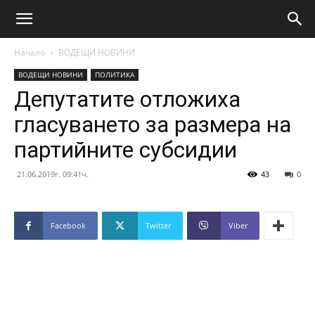
Начало
ВОДЕЩИ НОВИНИ
ВОДЕЩИ НОВИНИ
ПОЛИТИКА
Депутатите отложиха
гласуването за размера на
партийните субсидии
21.06.2019г. 09:41ч.
43
0
Facebook
Twitter
Viber