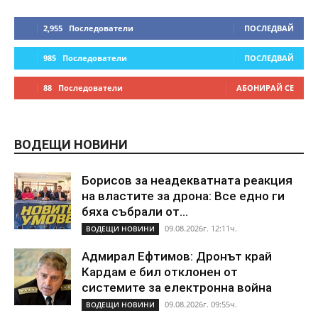
2,955
Последователи
ПОСЛЕДВАЙ
985
Последователи
ПОСЛЕДВАЙ
88
Последователи
АБОНИРАЙ СЕ
ВОДЕЩИ НОВИНИ
Борисов за неадекватната реакция
на властите за дрона: Все едно ги
бяха събрали от...
09.08.2026г. 12:11ч.
ВОДЕЩИ НОВИНИ
Адмирал Ефтимов: Дронът край
Кардам е бил отклонен от
системите за електронна война
09.08.2026г. 09:55ч.
ВОДЕЩИ НОВИНИ