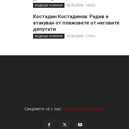
06.08.2026г. 14:02ч.
ВОДЕЩИ НОВИНИ
Костадин Костадинов: Радев е
атакуван от плажoвете от неговите
депутати
05.08.2026г. 17:45ч.
ВОДЕЩИ НОВИНИ
Свържете се с нас:
contact@breaking.bg