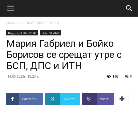
Начало
ВОДЕЩИ НОВИНИ
ВОДЕЩИ НОВИНИ
ПОЛИТИКА
Мария Габриел и Бойко
Борисов се срещат утре с
БСП, ДПС и ИТН
14.05.2023г. 18:23ч.
116
0
Facebook
Twitter
Viber