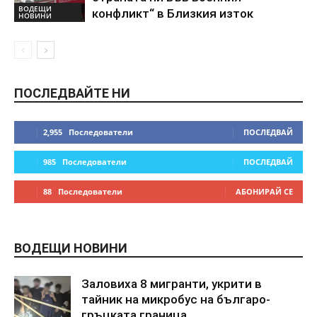
ВОДЕЩИ
конфликт“ в Близкия изток
НОВИНИ
ПОСЛЕДВАЙТЕ НИ
2,955
Последователи
ПОСЛЕДВАЙ
985
Последователи
ПОСЛЕДВАЙ
88
Последователи
АБОНИРАЙ СЕ
ВОДЕЩИ НОВИНИ
Заловиха 8 мигранти, укрити в
тайник на микробус на българо-
гръцката граница