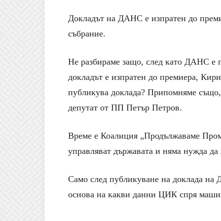
Докладът на ДАНС е изпратен до преми
събрание.
Не разбираме защо, след като ДАНС е 
докладът е изпратен до премиера, Кири
публикува доклада? Припомняме също,
депутат от ПП Петър Петров.
Време е Коалиция „Продължаваме Промя
управляват държавата и няма нужда да 
Само след публикуване на доклада на 
основа на какви данни ЦИК спря маши