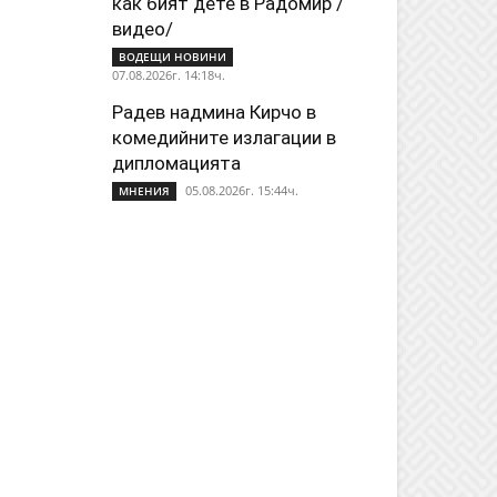
как бият дете в Радомир /
видео/
ВОДЕЩИ НОВИНИ
07.08.2026г. 14:18ч.
Радев надмина Кирчо в
комедийните излагации в
дипломацията
05.08.2026г. 15:44ч.
МНЕНИЯ