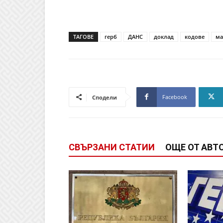
ТАГОВЕ
герб
ДАНС
доклад
кодове
м
Facebook
Сподели
СВЪРЗАНИ СТАТИИ
ОЩЕ ОТ АВТ