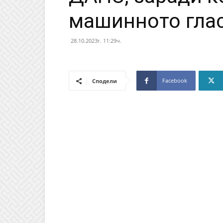
машинното гла
28.10.2023г. 11:29ч.
Facebook
Сподели