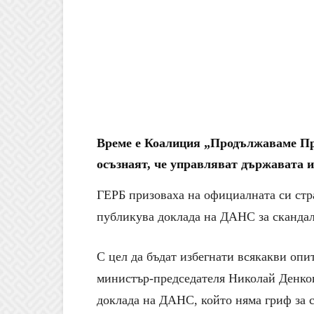
Време е Коалиция „Продължаваме Пр
осъзнаят, че управляват държавата и
ГЕРБ призоваха на официалната си стр
публикува доклада на ДАНС за скандала
С цел да бъдат избегнати всякакви опи
министър-председателя Николай Денков
доклада на ДАНС, който няма гриф за с