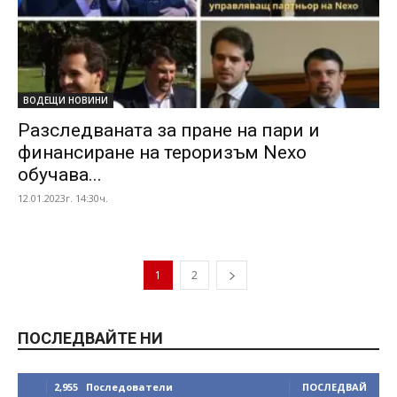
ВОДЕЩИ НОВИНИ
Разследваната за пране на пари и
финансиране на тероризъм Nexo
обучава...
12.01.2023г. 14:30ч.
1
2
ПОСЛЕДВАЙТЕ НИ
2,955
Последователи
ПОСЛЕДВАЙ