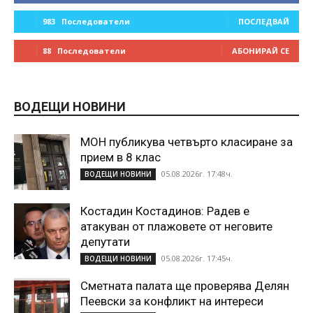
983
Последователи
ПОСЛЕДВАЙ
88
Последователи
АБОНИРАЙ СЕ
ВОДЕЩИ НОВИНИ
МОН публикува четвърто класиране за
прием в 8 клас
05.08.2026г. 17:48ч.
ВОДЕЩИ НОВИНИ
Костадин Костадинов: Радев е
атакуван от плажoвете от неговите
депутати
05.08.2026г. 17:45ч.
ВОДЕЩИ НОВИНИ
Сметната палата ще проверява Делян
Пеевски за конфликт на интереси