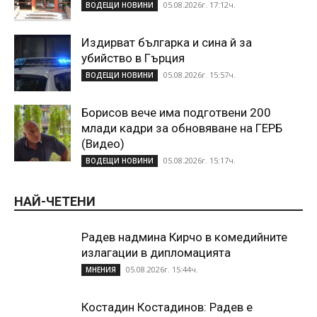
05.08.2026г. 17:12ч.
ВОДЕЩИ НОВИНИ
Издирват българка и сина й за
убийство в Гърция
05.08.2026г. 15:57ч.
ВОДЕЩИ НОВИНИ
Борисов вече има подготвени 200
млади кадри за обновяване на ГЕРБ
(Видео)
05.08.2026г. 15:17ч.
ВОДЕЩИ НОВИНИ
НАЙ-ЧЕТЕНИ
Радев надмина Кирчо в комедийните
излагации в дипломацията
05.08.2026г. 15:44ч.
МНЕНИЯ
Костадин Костадинов: Радев е