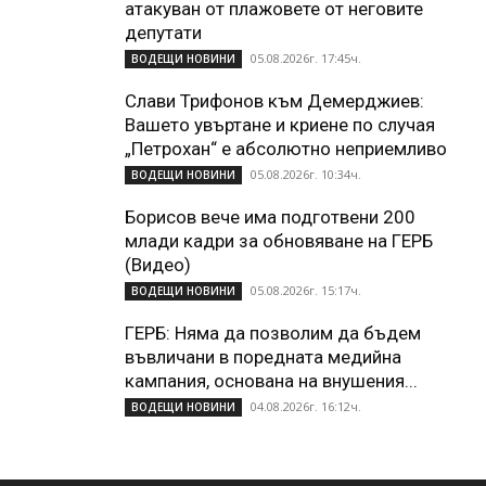
атакуван от плажoвете от неговите
депутати
05.08.2026г. 17:45ч.
ВОДЕЩИ НОВИНИ
Слави Трифонов към Демерджиев:
Вашето увъртане и криене по случая
„Петрохан“ е абсолютно неприемливо
05.08.2026г. 10:34ч.
ВОДЕЩИ НОВИНИ
Борисов вече има подготвени 200
млади кадри за обновяване на ГЕРБ
(Видео)
05.08.2026г. 15:17ч.
ВОДЕЩИ НОВИНИ
ГЕРБ: Няма да позволим да бъдем
въвличани в поредната медийна
кампания, основана на внушения...
04.08.2026г. 16:12ч.
ВОДЕЩИ НОВИНИ