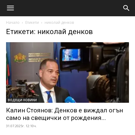
Начало
Етикети
николай денков
Етикети: николай денков
ВОДЕЩИ НОВИНИ
Калин Стоянов: Денков е виждал огън
само на свещички от рождения...
31.07.2025г. 12:10ч.