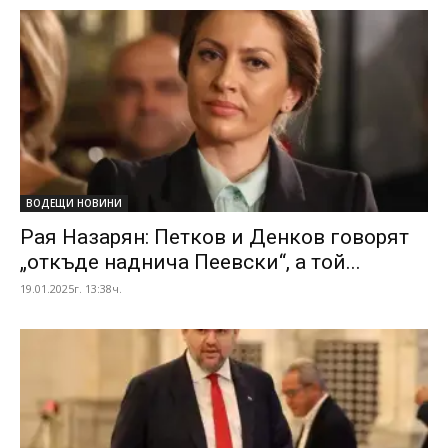
ВОДЕЩИ НОВИНИ
Рая Назарян: Петков и Денков говорят
„откъде наднича Пеевски“, а той...
19.01.2025г. 13:38ч.