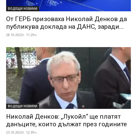
ВОДЕЩИ НОВИНИ
От ГЕРБ призоваха Николай Денков да
публикува доклада на ДАНС, заради...
28.10.2023г. 11:29ч.
ВОДЕЩИ НОВИНИ
Николай Денков: „Лукойл“ ще платят
данъците, които дължат през годините
25.10.2023г. 12:39ч.