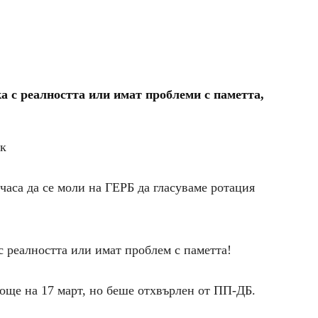
а с реалността или имат проблеми с паметта,
ук
часа да се моли на ГЕРБ да гласуваме ротация
с реалността или имат проблем с паметта!
още на 17 март, но беше отхвърлен от ПП-ДБ.