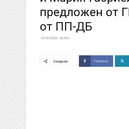
предложен от Г
от ПП-ДБ
24.03.2024г. 20:36ч.
Facebook
Сподели