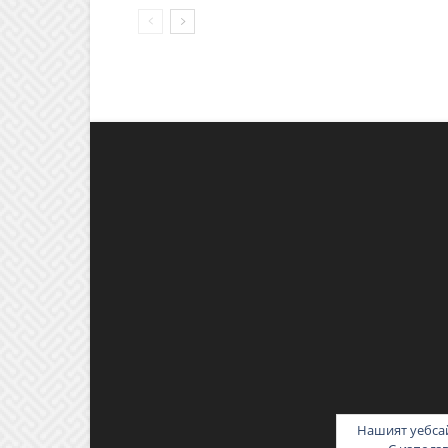
Нашият уебсай