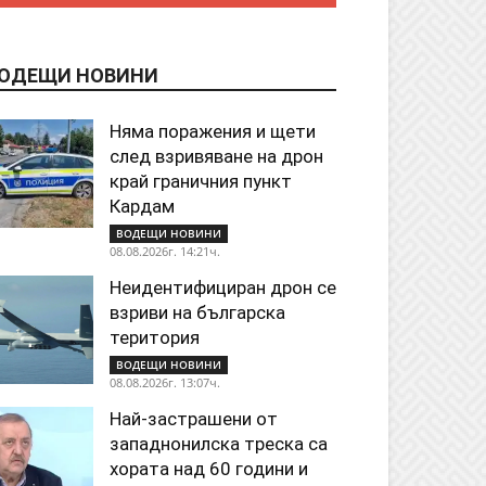
ОДЕЩИ НОВИНИ
Няма поражения и щети
след взривяване на дрон
край граничния пункт
Кардам
ВОДЕЩИ НОВИНИ
08.08.2026г. 14:21ч.
Неидентифициран дрон се
взриви на българска
територия
ВОДЕЩИ НОВИНИ
08.08.2026г. 13:07ч.
Най-застрашени от
западнонилска треска са
хората над 60 години и