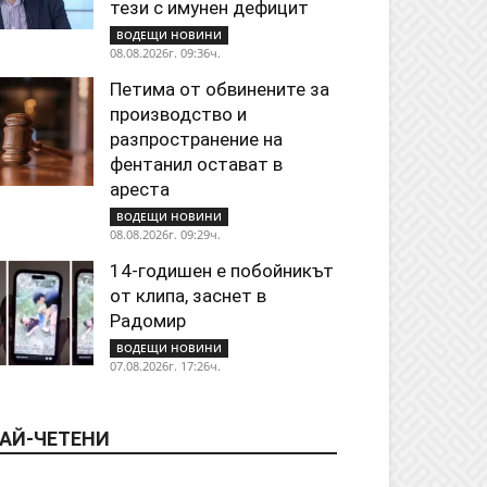
тези с имунен дефицит
ВОДЕЩИ НОВИНИ
08.08.2026г. 09:36ч.
Петима от обвинените за
производство и
разпространение на
фентанил остават в
ареста
ВОДЕЩИ НОВИНИ
08.08.2026г. 09:29ч.
14-годишен е побойникът
от клипа, заснет в
Радомир
ВОДЕЩИ НОВИНИ
07.08.2026г. 17:26ч.
АЙ-ЧЕТЕНИ