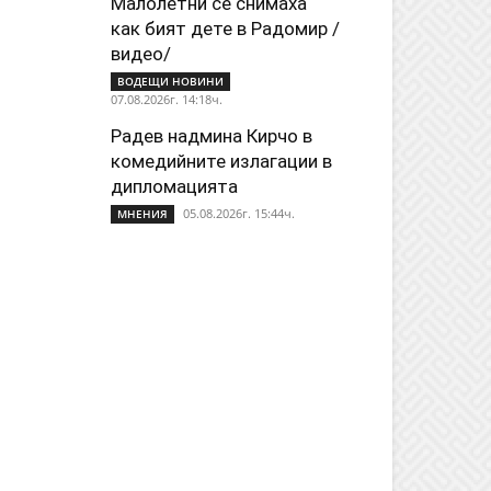
Малолетни се снимаха
как бият дете в Радомир /
видео/
ВОДЕЩИ НОВИНИ
07.08.2026г. 14:18ч.
Радев надмина Кирчо в
комедийните излагации в
дипломацията
05.08.2026г. 15:44ч.
МНЕНИЯ