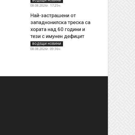
ВОДЕЩИ НОВИНИ
08.08.2026г. 17:25ч.
Най-застрашени от
западнонилска треска са
хората над 60 години и
тези с имунен дефицит
ВОДЕЩИ НОВИНИ
08.08.2026г. 09:36ч.