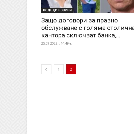
ВОДЕЩИ НОВИНИ
Защо договори за правно
обслужване с голяма столичн
кантора сключват банка,...
25.09.2022г. 14:49ч.
1
2