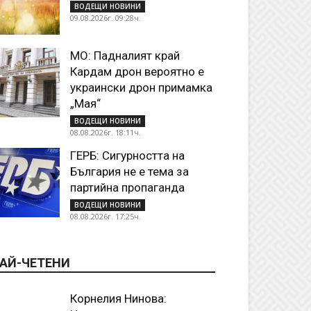
ВОДЕЩИ НОВИНИ
09.08.2026г. 09:28ч.
МО: Падналият край
Кардам дрон вероятно е
украински дрон примамка
„Мая“
ВОДЕЩИ НОВИНИ
08.08.2026г. 18:11ч.
ГЕРБ: Сигурността на
България не е тема за
партийна пропаганда
ВОДЕЩИ НОВИНИ
08.08.2026г. 17:25ч.
АЙ-ЧЕТЕНИ
Корнелия Нинова: