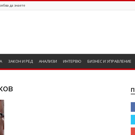
рябва да знаете
А
ЗАКОН И РЕД
АНАЛИЗИ
ИНТЕРВЮ
БИЗНЕС И УПРАВЛЕНИЕ
ков
П