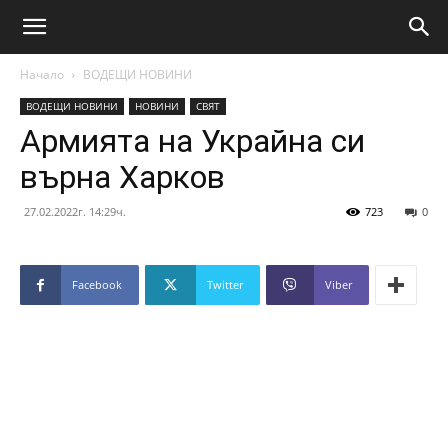
Начало
ВОДЕЩИ НОВИНИ
ВОДЕЩИ НОВИНИ
НОВИНИ
СВЯТ
Армията на Украйна си
върна Харков
27.02.2022г. 14:29ч.
723
0
Facebook
Twitter
Viber