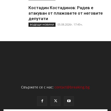
Костадин Костадинов: Радев е
атакуван от плажoвете от неговите
депутати
05.08.2026г. 17:45ч.
ВОДЕЩИ НОВИНИ
Свържете се с нас:
contact@breaking.bg