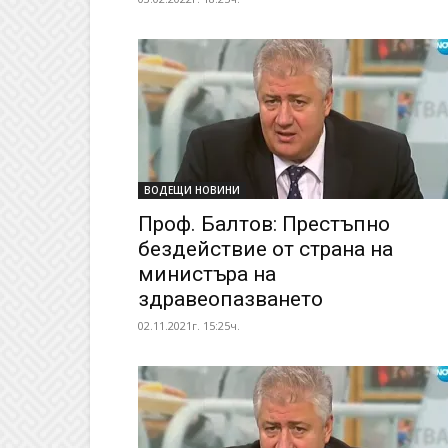
ВОДЕЩИ НОВИНИ
Проф. Балтов: Престъпно
бездействие от страна на
министъра на
здравеопазването
02.11.2021г. 15:25ч.