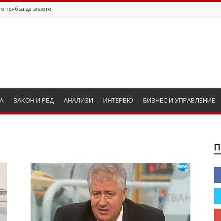
о трябва да знаете
А
ЗАКОН И РЕД
АНАЛИЗИ
ИНТЕРВЮ
БИЗНЕС И УПРАВЛЕНИЕ
П