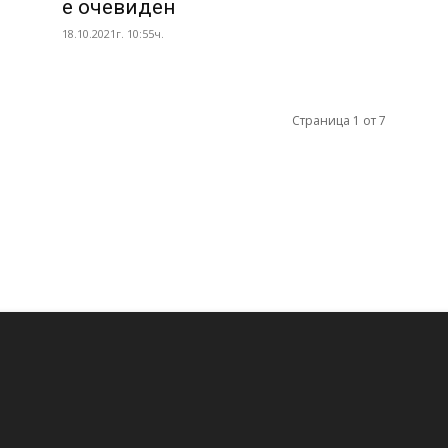
е очевиден
18.10.2021г. 10:55ч.
Страница 1 от 7