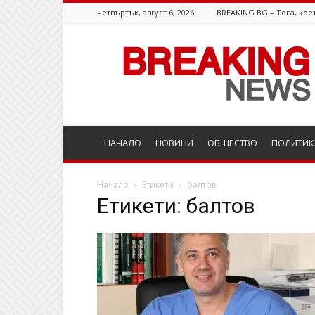
четвъртък, август 6, 2026
BREAKING.BG – Това, коет
Breaking.bg
НАЧАЛО
НОВИНИ
ОБЩЕСТВО
ПОЛИТИК
Начало
Етикети
балтов
Етикети: балтов