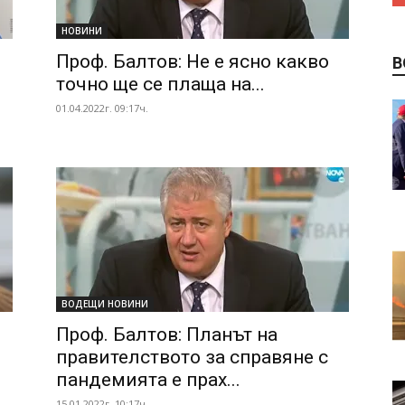
НОВИНИ
Проф. Балтов: Не е ясно какво
В
точно ще се плаща на...
01.04.2022г. 09:17ч.
ВОДЕЩИ НОВИНИ
Проф. Балтов: Планът на
правителството за справяне с
пандемията е прах...
15.01.2022г. 10:17ч.