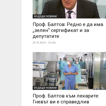
ВОДЕЩИ НОВИНИ
Проф. Балтов: Редно е да има
„зелен“ сертификат и за
депутатите
29.10.2021г. 10:24ч.
ВОДЕЩИ НОВИНИ
Проф. Балтов към лекарите:
Гневът ви е справедлив