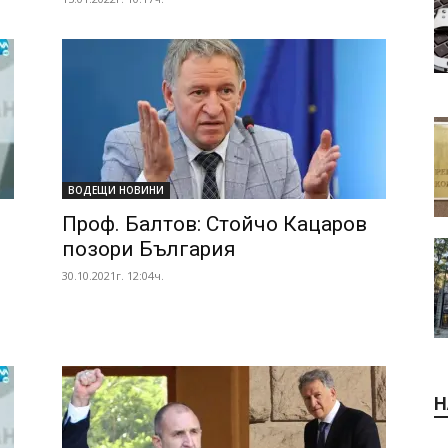
ВОДЕЩИ НОВИНИ
Проф. Балтов: Стойчо Кацаров
позори България
30.10.2021г. 12:04ч.
Н