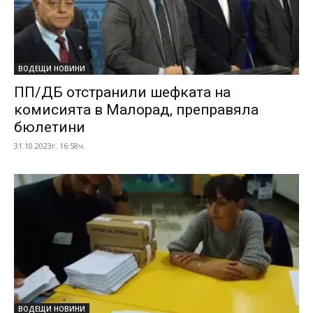
ВОДЕЩИ НОВИНИ
ПП/ДБ отстранили шефката на
комисията в Малорад, преправяла
бюлетини
31.10.2023г. 16:58ч.
ВОДЕЩИ НОВИНИ