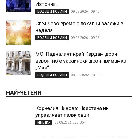
Източна...
09.08.2026г. 09:40ч.
ВОДЕЩИ НОВИНИ
Слънчево време с локални валежи в
неделя
09.08.2026г. 09:28ч.
ВОДЕЩИ НОВИНИ
МО: Падналият край Кардам дрон
вероятно е украински дрон примамка
„Мая“
08.08.2026г. 18:11ч.
ВОДЕЩИ НОВИНИ
НАЙ-ЧЕТЕНИ
Корнелия Нинова: Наистина ни
управляват палячовци
08.08.2026г. 20:50ч.
МНЕНИЯ