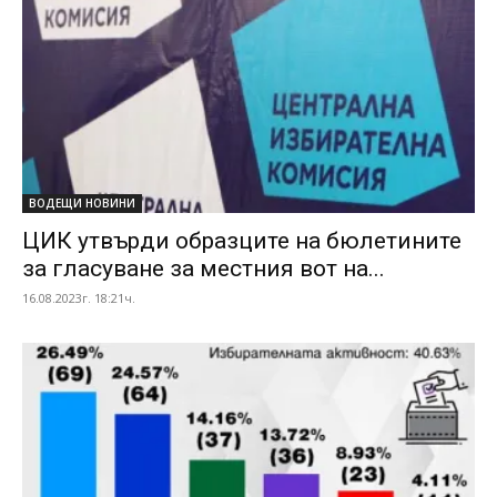
ВОДЕЩИ НОВИНИ
ЦИК утвърди образците на бюлетините
за гласуване за местния вот на...
16.08.2023г. 18:21ч.