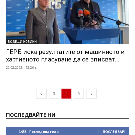
ВОДЕЩИ НОВИНИ
ГЕРБ иска резултатите от машинното и
хартиеното гласуване да се вписват...
22.02.2023г. 13:26ч.
3
4
5
ПОСЛЕДВАЙТЕ НИ
2,955
Последователи
ПОСЛЕДВАЙ