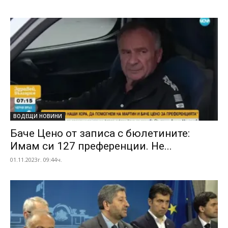
ВОДЕЩИ НОВИНИ
Баче Цено от записа с бюлетините:
Имам си 127 преференции. Не...
01.11.2023г. 09:44ч.