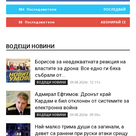
984
Последователи
ПОСЛЕДВАЙ
88
Последователи
АБОНИРАЙ СЕ
ВОДЕЩИ НОВИНИ
Борисов за неадекватната реакция на
властите за дрона: Все едно ги бяха
събрали от...
09.08.2026г. 12:11ч.
ВОДЕЩИ НОВИНИ
Адмирал Ефтимов: Дронът край
Кардам е бил отклонен от системите за
електронна война
09.08.2026г. 09:55ч.
ВОДЕЩИ НОВИНИ
Най-малко трима души са загинали, а
девет са ранени при руски атаки срещу