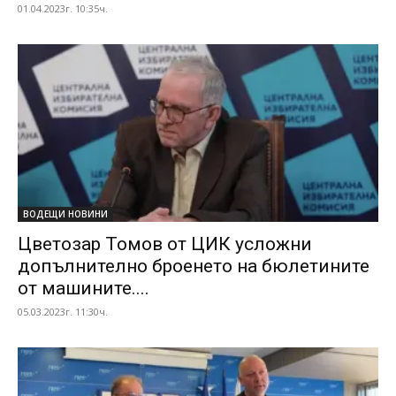
01.04.2023г. 10:35ч.
ВОДЕЩИ НОВИНИ
Цветозар Томов от ЦИК усложни
допълнително броенето на бюлетините
от машините....
05.03.2023г. 11:30ч.