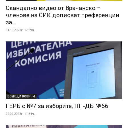
Скандално видео от Врачанско –
членове на СИК дописват преференции
за...
31.10.2023г. 12:39ч.
ВОДЕЩИ НОВИНИ
ГЕРБ с №7 за изборите, ПП-ДБ №66
27.09.2023г. 11:34ч.