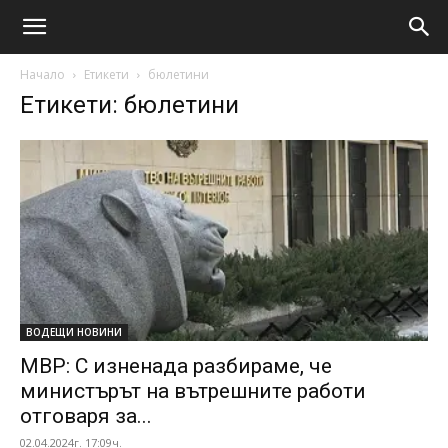
Начало
Етикети
бюлетини
Етикети: бюлетини
ВОДЕЩИ НОВИНИ
МВР: С изненада разбираме, че
министърът на вътрешните работи
отговаря за...
02.04.2024г. 17:09ч.