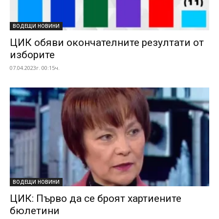
ВОДЕЩИ НОВИНИ
ЦИК обяви окончателните резултати от
изборите
07.04.2023г. 00:15ч.
ВОДЕЩИ НОВИНИ
ЦИК: Първо да се броят хартиените
бюлетини