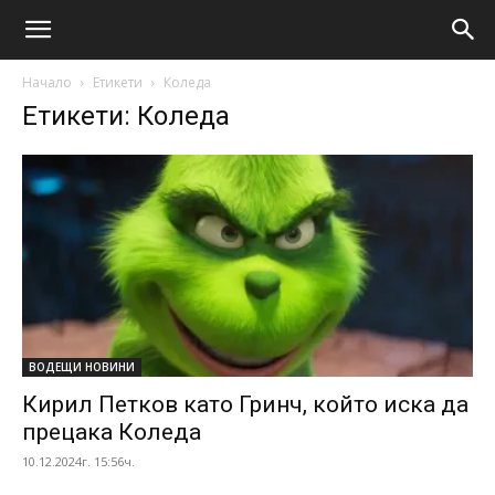
Начало
Етикети
Коледа
Етикети: Коледа
ВОДЕЩИ НОВИНИ
Кирил Петков като Гринч, който иска да
прецака Коледа
10.12.2024г. 15:56ч.