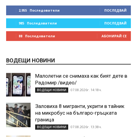
2,955
Последователи
ПОСЛЕДВАЙ
985
Последователи
ПОСЛЕДВАЙ
88
Последователи
АБОНИРАЙ СЕ
ВОДЕЩИ НОВИНИ
Малолетни се снимаха как бият дете в
Радомир /видео/
07.08.2026г. 14:18ч.
ВОДЕЩИ НОВИНИ
Заловиха 8 мигранти, укрити в тайник
на микробус на българо-гръцката
граница
07.08.2026г. 13:38ч.
ВОДЕЩИ НОВИНИ