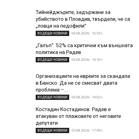
Тийнейджърите, задържани за
убийството в Пловдив, твърдели, че са
„ловци на педофили”
06.08.2026г. 15:53ч.
ВОДЕЩИ НОВИНИ
„Галъп“: 52% са критични към външната
политика на Радев
06.08.2026г. 14:10ч.
ВОДЕЩИ НОВИНИ
Организациите на евреите за скандала
в Банско: Да не се смесват двата
проблема –...
06.08.2026г. 14:02ч.
ВОДЕЩИ НОВИНИ
Костадин Костадинов: Радев е
атакуван от плажoвете от неговите
депутати
05.08.2026г. 17:45ч.
ВОДЕЩИ НОВИНИ