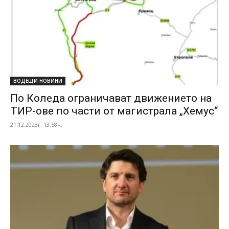
ВОДЕЩИ НОВИНИ
По Коледа ограничават движението на
ТИР-ове по части от магистрала „Хемус“
21.12.2023г. 13:58ч.