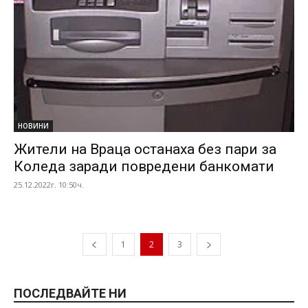
НОВИНИ
Жители на Враца останаха без пари за
Коледа заради повредени банкомати
25.12.2022г. 10:50ч.
1
2
3
ПОСЛЕДВАЙТЕ НИ