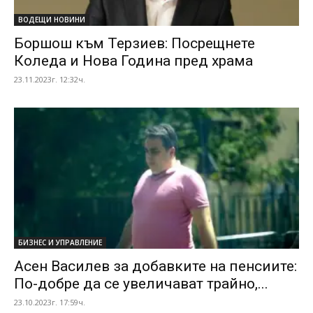
ВОДЕЩИ НОВИНИ
Боршош към Терзиев: Посрещнете
Коледа и Нова Година пред храма
23.11.2023г. 12:32ч.
БИЗНЕС И УПРАВЛЕНИЕ
Асен Василев за добавките на пенсиите:
По-добре да се увеличават трайно,...
23.10.2023г. 17:59ч.