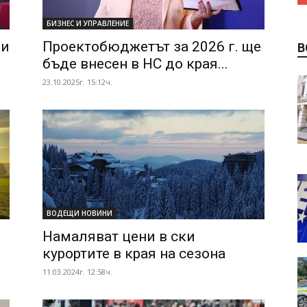
БИЗНЕС И УПРАВЛЕНИЕ
ни
Проектобюджетът за 2026 г. ще
В
бъде внесен в НС до края...
23.10.2025г. 15:12ч.
ВОДЕЩИ НОВИНИ
Намаляват цени в ски
курортите в края на сезона
11.03.2024г. 12:58ч.