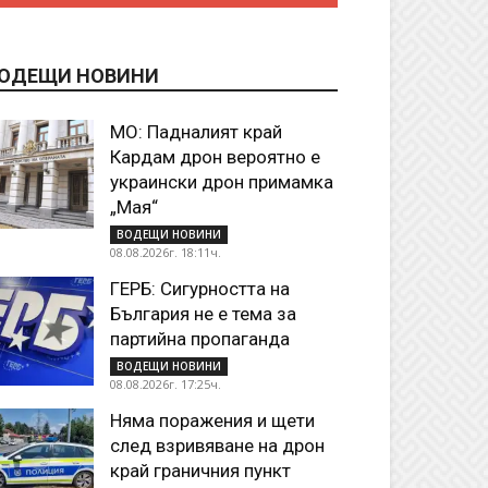
ОДЕЩИ НОВИНИ
МО: Падналият край
Кардам дрон вероятно е
украински дрон примамка
„Мая“
ВОДЕЩИ НОВИНИ
08.08.2026г. 18:11ч.
ГЕРБ: Сигурността на
България не е тема за
партийна пропаганда
ВОДЕЩИ НОВИНИ
08.08.2026г. 17:25ч.
Няма поражения и щети
след взривяване на дрон
край граничния пункт