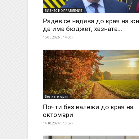
БИЗНЕС И УПРАВЛЕНИЕ
Радев се надява до края на ю
да има бюджет, хазната...
15.06.2026г. 14:00ч.
Без категория
Почти без валежи до края на
октомври
14.10.2024г. 10:57ч.