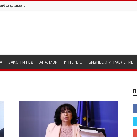
рябва да знаете
А
ЗАКОН И РЕД
АНАЛИЗИ
ИНТЕРВЮ
БИЗНЕС И УПРАВЛЕНИЕ
П