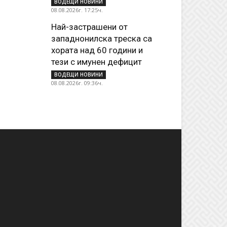
ВОДЕЩИ НОВИНИ
08.08.2026г. 17:25ч.
Най-застрашени от
западнонилска треска са
хората над 60 години и
тези с имунен дефицит
ВОДЕЩИ НОВИНИ
08.08.2026г. 09:36ч.