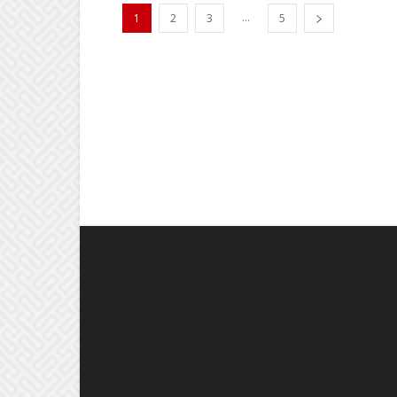
...
1
2
3
5