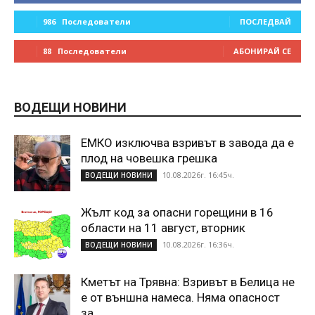
986
Последователи
ПОСЛЕДВАЙ
88
Последователи
АБОНИРАЙ СЕ
ВОДЕЩИ НОВИНИ
ЕМКО изключва взривът в завода да е
плод на човешка грешка
10.08.2026г. 16:45ч.
ВОДЕЩИ НОВИНИ
Жълт код за опасни горещини в 16
области на 11 август, вторник
10.08.2026г. 16:36ч.
ВОДЕЩИ НОВИНИ
Кметът на Трявна: Взривът в Белица не
е от външна намеса. Няма опасност
за...