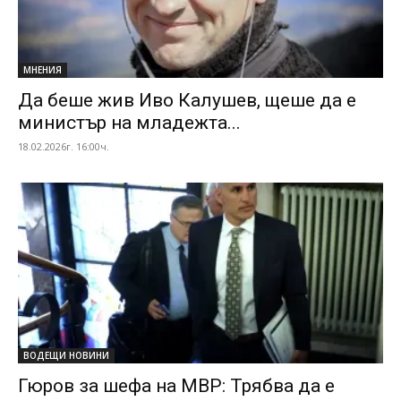
МНЕНИЯ
Да беше жив Иво Калушев, щеше да е
министър на младежта...
18.02.2026г. 16:00ч.
ВОДЕЩИ НОВИНИ
Гюров за шефа на МВР: Трябва да е