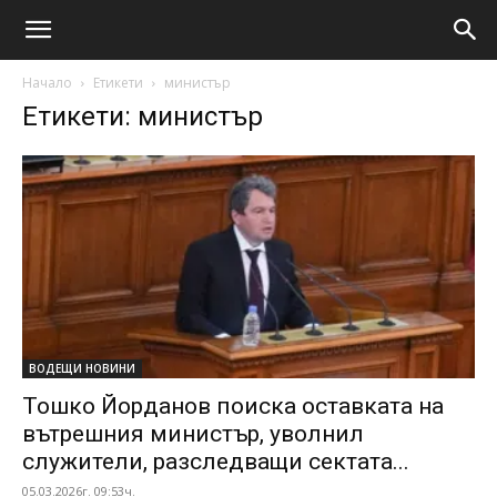
Начало
Етикети
министър
Етикети: министър
ВОДЕЩИ НОВИНИ
Тошко Йорданов поиска оставката на
вътрешния министър, уволнил
служители, разследващи сектата...
05.03.2026г. 09:53ч.