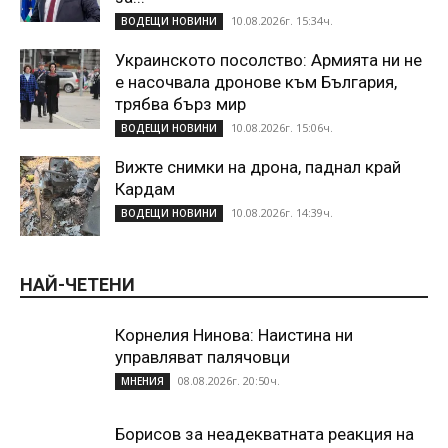
10.08.2026г. 15:34ч.
ВОДЕЩИ НОВИНИ
Украинското посолство: Армията ни не
е насочвала дронове към България,
трябва бърз мир
10.08.2026г. 15:06ч.
ВОДЕЩИ НОВИНИ
Вижте снимки на дрона, паднал край
Кардам
10.08.2026г. 14:39ч.
ВОДЕЩИ НОВИНИ
НАЙ-ЧЕТЕНИ
Корнелия Нинова: Наистина ни
управляват палячовци
08.08.2026г. 20:50ч.
МНЕНИЯ
Борисов за неадекватната реакция на