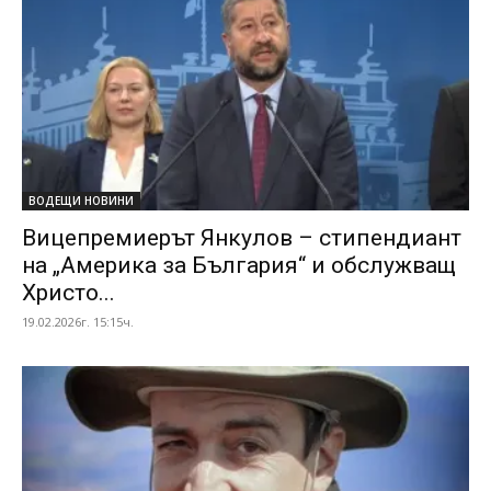
ВОДЕЩИ НОВИНИ
Вицепремиерът Янкулов – стипендиант
на „Америка за България“ и обслужващ
Христо...
19.02.2026г. 15:15ч.