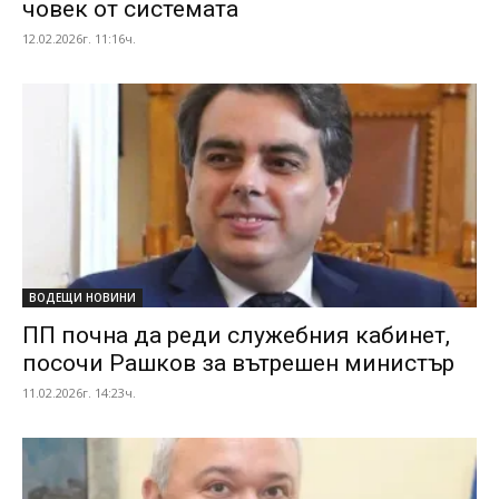
човек от системата
12.02.2026г. 11:16ч.
ВОДЕЩИ НОВИНИ
ПП почна да реди служебния кабинет,
посочи Рашков за вътрешен министър
11.02.2026г. 14:23ч.