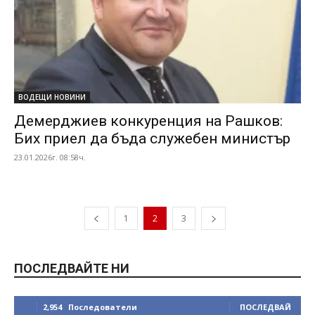
ВОДЕЩИ НОВИНИ
Демерджиев конкуренция на Рашков:
Бих приел да бъда служебен министър
23.01.2026г. 08:58ч.
1
2
3
ПОСЛЕДВАЙТЕ НИ
2,954
Последователи
ПОСЛЕДВАЙ