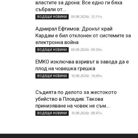
властите за дрона: Все едно ги бяха
събрали от...
09.08.2026г. 12:11ч.
ВОДЕЩИ НОВИНИ
Адмирал Ефтимов: Дронът край
Кардам е бил отклонен от системите за
електронна война
09.08.2026г. 09:55ч.
ВОДЕЩИ НОВИНИ
ЕМКО изключва взривът в завода да е
плод на човешка грешка
10.08.2026г. 16:45ч.
ВОДЕЩИ НОВИНИ
Съдията по делото за жестокото
убийство в Пловдив: Такова
принизяване на човек не съм...
10.08.2026г. 08:47ч.
ВОДЕЩИ НОВИНИ