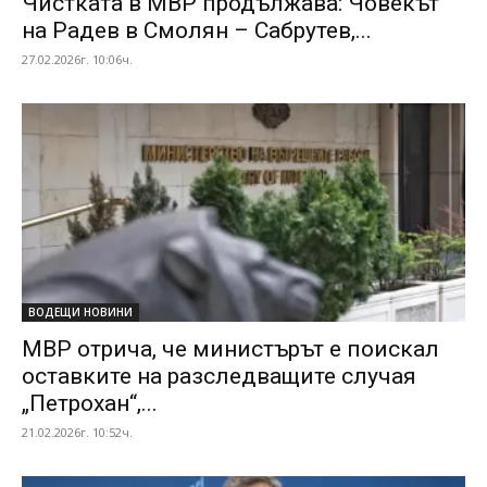
Чистката в МВР продължава: Човекът
на Радев в Смолян – Сабрутев,...
27.02.2026г. 10:06ч.
ВОДЕЩИ НОВИНИ
МВР отрича, че министърът е поискал
оставките на разследващите случая
„Петрохан“,...
21.02.2026г. 10:52ч.