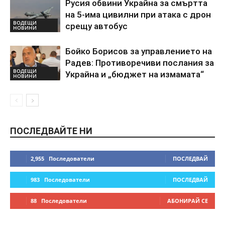
Русия обвини Украйна за смъртта
на 5-има цивилни при атака с дрон
ВОДЕЩИ
срещу автобус
НОВИНИ
Бойко Борисов за управлението на
Радев: Противоречиви послания за
ВОДЕЩИ
Украйна и „бюджет на измамата“
НОВИНИ
ПОСЛЕДВАЙТЕ НИ
2,955
Последователи
ПОСЛЕДВАЙ
983
Последователи
ПОСЛЕДВАЙ
88
Последователи
АБОНИРАЙ СЕ