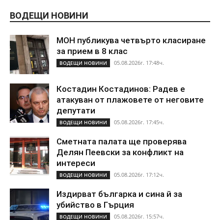
ВОДЕЩИ НОВИНИ
МОН публикува четвърто класиране
за прием в 8 клас
05.08.2026г. 17:48ч.
ВОДЕЩИ НОВИНИ
Костадин Костадинов: Радев е
атакуван от плажoвете от неговите
депутати
05.08.2026г. 17:45ч.
ВОДЕЩИ НОВИНИ
Сметната палата ще проверява
Делян Пеевски за конфликт на
интереси
05.08.2026г. 17:12ч.
ВОДЕЩИ НОВИНИ
Издирват българка и сина й за
убийство в Гърция
05.08.2026г. 15:57ч.
ВОДЕЩИ НОВИНИ