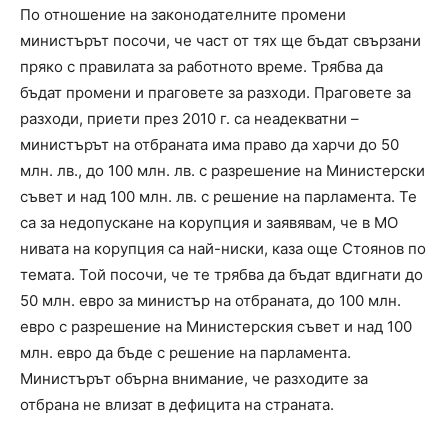
По отношение на законодателните промени
министърът посочи, че част от тях ще бъдат свързани
пряко с правилата за работното време. Трябва да
бъдат промени и праговете за разходи. Праговете за
разходи, приети през 2010 г. са неадекватни –
министърът на отбраната има право да харчи до 50
млн. лв., до 100 млн. лв. с разрешение на Министерски
съвет и над 100 млн. лв. с решение на парламента. Те
са за недопускане на корупция и заявявам, че в МО
нивата на корупция са най-ниски, каза още Стоянов по
темата. Той посочи, че те трябва да бъдат вдигнати до
50 млн. евро за министър на отбраната, до 100 млн.
евро с разрешение на Министерския съвет и над 100
млн. евро да бъде с решение на парламента.
Министърът обърна внимание, че разходите за
отбрана не влизат в дефицита на страната.