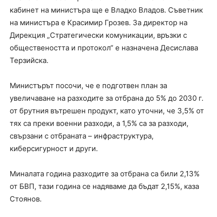
кабинет на министъра ще е Владко Владов. Съветник
на министъра е Красимир Грозев. За директор на
Дирекция „Стратегически комуникации, връзки с
обществеността и протокол“ е назначена Десислава
Терзийска.
Министърът посочи, че е подготвен план за
увеличаване на разходите за отбрана до 5% до 2030 г.
от брутния вътрешен продукт, като уточни, че 3,5% от
тях са преки военни разходи, а 1,5% са за разходи,
свързани с отбраната – инфраструктура,
киберсигурност и други.
Миналата година разходите за отбрана са били 2,13%
от БВП, тази година се надяваме да бъдат 2,15%, каза
Стоянов.