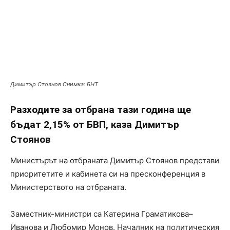
Димитър Стоянов Снимка: БНТ
Разходите за отбрана тази година ще
бъдат 2,15% от БВП, каза Димитър
Стоянов
Министърът на отбраната Димитър Стоянов представи
приоритетите и кабинета си на пресконференция в
Министерството на отбраната.
Заместник-министри са Катерина Граматикова–
Иванова и Любомир Монов. Началник на политическия