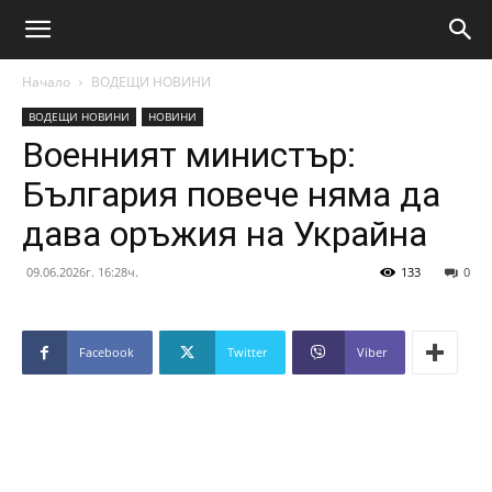
Начало
ВОДЕЩИ НОВИНИ
ВОДЕЩИ НОВИНИ
НОВИНИ
Военният министър:
България повече няма да
дава оръжия на Украйна
09.06.2026г. 16:28ч.
133
0
Facebook
Twitter
Viber