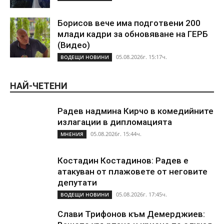
Борисов вече има подготвени 200
млади кадри за обновяване на ГЕРБ
(Видео)
05.08.2026г. 15:17ч.
ВОДЕЩИ НОВИНИ
НАЙ-ЧЕТЕНИ
Радев надмина Кирчо в комедийните
излагации в дипломацията
05.08.2026г. 15:44ч.
МНЕНИЯ
Костадин Костадинов: Радев е
атакуван от плажoвете от неговите
депутати
05.08.2026г. 17:45ч.
ВОДЕЩИ НОВИНИ
Слави Трифонов към Демерджиев: