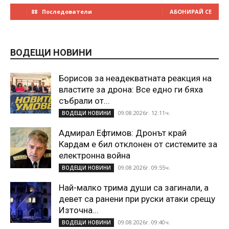
88
Последователи
АБОНИРАЙ СЕ
ВОДЕЩИ НОВИНИ
Борисов за неадекватната реакция на
властите за дрона: Все едно ги бяха
събрали от...
09.08.2026г. 12:11ч.
ВОДЕЩИ НОВИНИ
Адмирал Ефтимов: Дронът край
Кардам е бил отклонен от системите за
електронна война
09.08.2026г. 09:55ч.
ВОДЕЩИ НОВИНИ
Най-малко трима души са загинали, а
девет са ранени при руски атаки срещу
Източна...
09.08.2026г. 09:40ч.
ВОДЕЩИ НОВИНИ