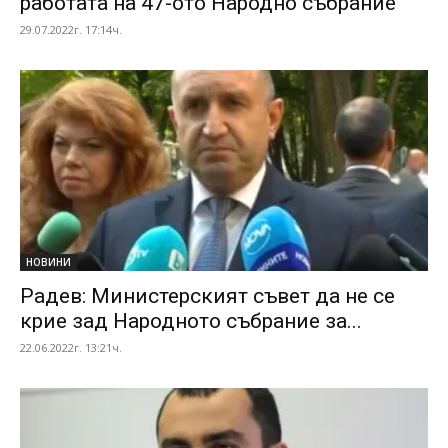
работата на 47-ото Народно събрание
29.07.2022г. 17:14ч.
НОВИНИ
Радев: Министерският съвет да не се
крие зад Народното събрание за...
22.06.2022г. 13:21ч.