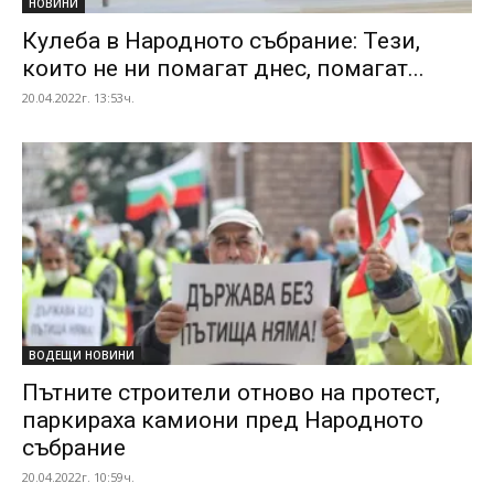
НОВИНИ
Кулеба в Народното събрание: Тези,
които не ни помагат днес, помагат...
20.04.2022г. 13:53ч.
ВОДЕЩИ НОВИНИ
Пътните строители отново на протест,
паркираха камиони пред Народното
събрание
20.04.2022г. 10:59ч.