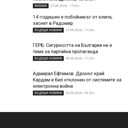
07.08.2026г. 17:03ч.
МНЕНИЯ
14-годишен е побойникът от клипа,
заснет в Радомир
07.08.2026г. 17:26ч.
ВОДЕЩИ НОВИНИ
ГЕРБ: Сигурността на България не е
тема за партийна пропаганда
08.08.2026г. 17:25ч.
ВОДЕЩИ НОВИНИ
Адмирал Ефтимов: Дронът край
Кардам е бил отклонен от системите за
електронна война
09.08.2026г. 09:55ч.
ВОДЕЩИ НОВИНИ