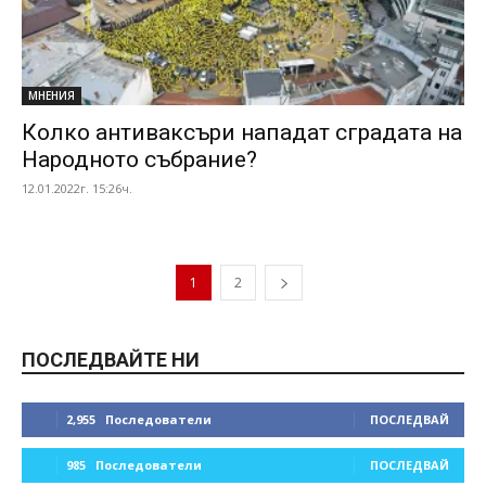
МНЕНИЯ
Колко антиваксъри нападат сградата на
Народното събрание?
12.01.2022г. 15:26ч.
1
2
ПОСЛЕДВАЙТЕ НИ
2,955
Последователи
ПОСЛЕДВАЙ
985
Последователи
ПОСЛЕДВАЙ