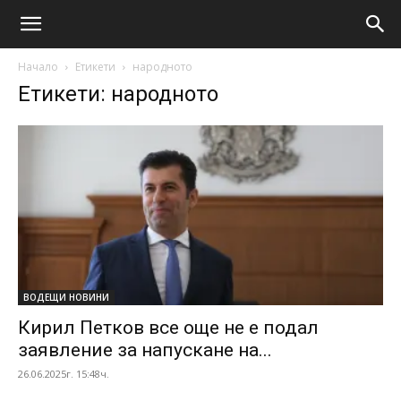
Начало
Етикети
народното
Етикети: народното
ВОДЕЩИ НОВИНИ
Кирил Петков все още не е подал
заявление за напускане на...
26.06.2025г. 15:48ч.