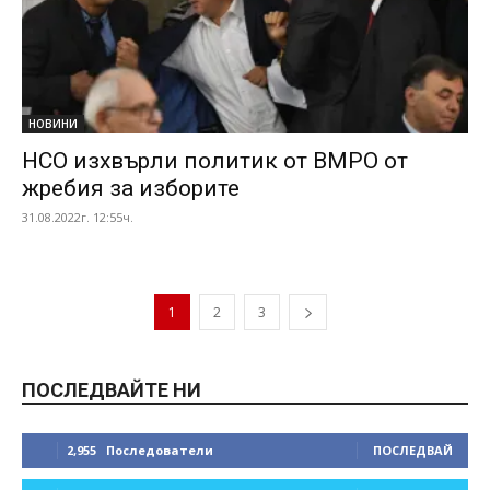
НОВИНИ
НСО изхвърли политик от ВМРО от
жребия за изборите
31.08.2022г. 12:55ч.
1
2
3
ПОСЛЕДВАЙТЕ НИ
2,955
Последователи
ПОСЛЕДВАЙ