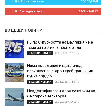
985
Последователи
ПОСЛЕДВАЙ
88
Последователи
АБОНИРАЙ СЕ
ВОДЕЩИ НОВИНИ
ГЕРБ: Сигурността на България не е
тема за партийна пропаганда
08.08.2026г. 17:25ч.
ВОДЕЩИ НОВИНИ
Няма поражения и щети след
взривяване на дрон край граничния
пункт Кардам
08.08.2026г. 14:21ч.
ВОДЕЩИ НОВИНИ
Неидентифициран дрон се взриви на
българска територия
08.08.2026г. 13:07ч.
ВОДЕЩИ НОВИНИ