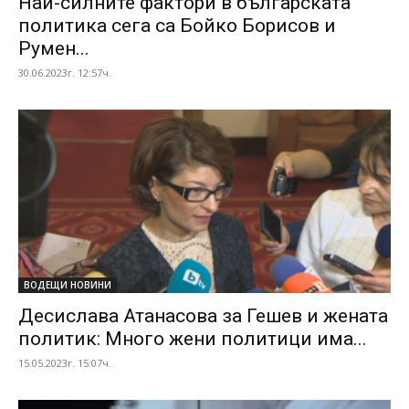
Най-силните фактори в българската
политика сега са Бойко Борисов и
Румен...
30.06.2023г. 12:57ч.
ВОДЕЩИ НОВИНИ
Десислава Атанасова за Гешев и жената
политик: Много жени политици има...
15.05.2023г. 15:07ч.