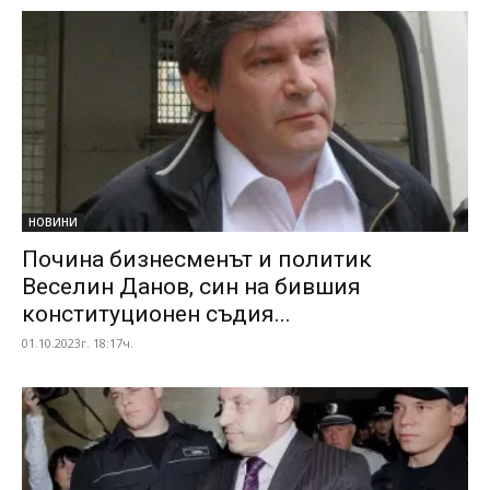
НОВИНИ
Почина бизнесменът и политик
Веселин Данов, син на бившия
конституционен съдия...
01.10.2023г. 18:17ч.