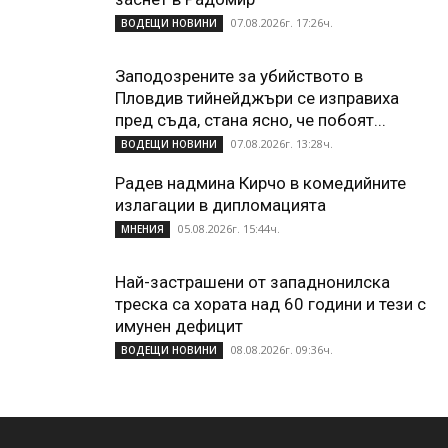
07.08.2026г. 17:26ч.
ВОДЕЩИ НОВИНИ
Заподозрените за убийството в
Пловдив тийнейджъри се изправиха
пред съда, стана ясно, че побоят...
07.08.2026г. 13:28ч.
ВОДЕЩИ НОВИНИ
Радев надмина Кирчо в комедийните
излагации в дипломацията
05.08.2026г. 15:44ч.
МНЕНИЯ
Най-застрашени от западнонилска
треска са хората над 60 години и тези с
имунен дефицит
08.08.2026г. 09:36ч.
ВОДЕЩИ НОВИНИ