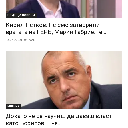
ВОДЕЩИ НОВИНИ
Кирил Петков: Не сме затворили
вратата на ГЕРБ, Мария Габриел е...
13.05.2023г. 09:58ч.
МНЕНИЯ
Докато не се научиш да даваш власт
като Борисов – не...