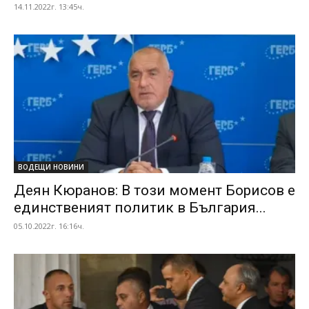
14.11.2022г. 13:45ч.
ВОДЕЩИ НОВИНИ
Деян Кюранов: В този момент Борисов е
единственият политик в България...
05.10.2022г. 16:16ч.