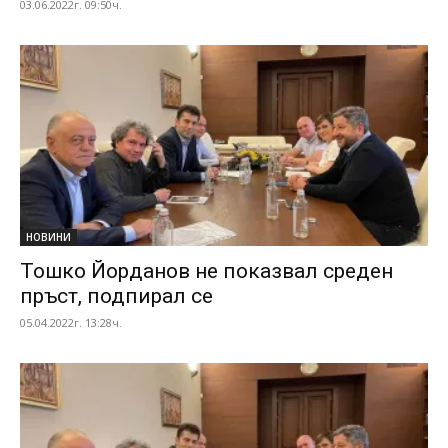
03.06.2022г. 09:50ч.
НОВИНИ
Тошко Йорданов не показвал среден
пръст, подпирал се
05.04.2022г. 13:28ч.