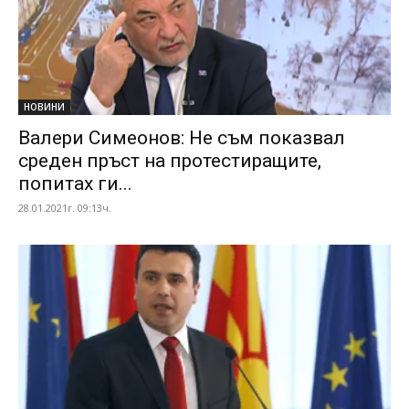
НОВИНИ
Валери Симеонов: Не съм показвал
среден пръст на протестиращите,
попитах ги...
28.01.2021г. 09:13ч.