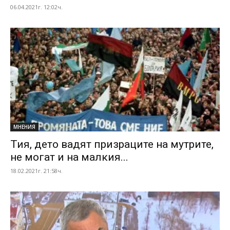
06.04.2021г. 12:02ч.
МНЕНИЯ
Тия, дето вадят призраците на мутрите,
не могат и на малкия...
18.02.2021г. 21:58ч.