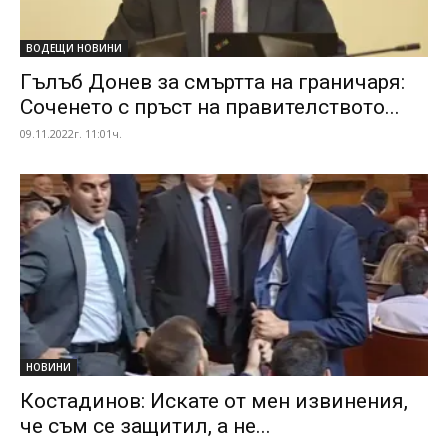
ВОДЕЩИ НОВИНИ
Гълъб Донев за смъртта на граничаря:
Соченето с пръст на правителството...
09.11.2022г. 11:01ч.
НОВИНИ
Костадинов: Искате от мен извинения,
че съм се защитил, а не...