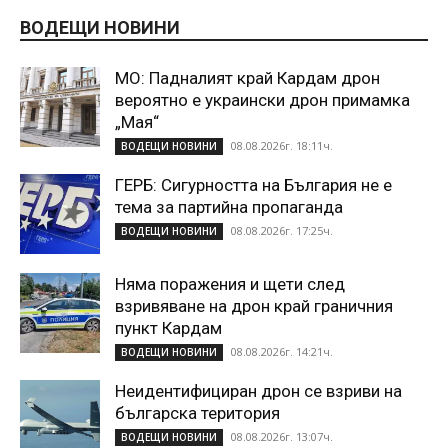
ВОДЕЩИ НОВИНИ
МО: Падналият край Кардам дрон
вероятно е украински дрон примамка
„Мая“
08.08.2026г. 18:11ч.
ВОДЕЩИ НОВИНИ
ГЕРБ: Сигурността на България не е
тема за партийна пропаганда
08.08.2026г. 17:25ч.
ВОДЕЩИ НОВИНИ
Няма поражения и щети след
взривяване на дрон край граничния
пункт Кардам
08.08.2026г. 14:21ч.
ВОДЕЩИ НОВИНИ
Неидентифициран дрон се взриви на
българска територия
08.08.2026г. 13:07ч.
ВОДЕЩИ НОВИНИ