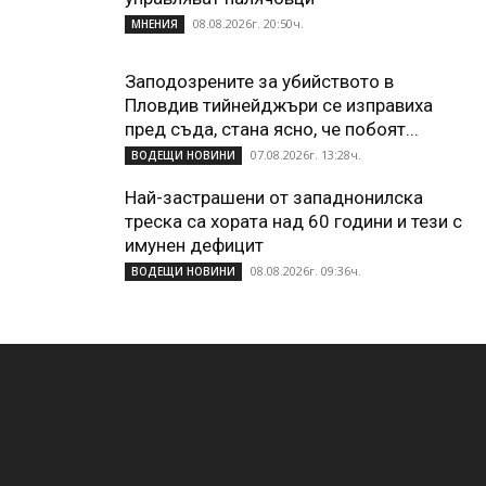
08.08.2026г. 20:50ч.
МНЕНИЯ
Заподозрените за убийството в
Пловдив тийнейджъри се изправиха
пред съда, стана ясно, че побоят...
07.08.2026г. 13:28ч.
ВОДЕЩИ НОВИНИ
Най-застрашени от западнонилска
треска са хората над 60 години и тези с
имунен дефицит
08.08.2026г. 09:36ч.
ВОДЕЩИ НОВИНИ