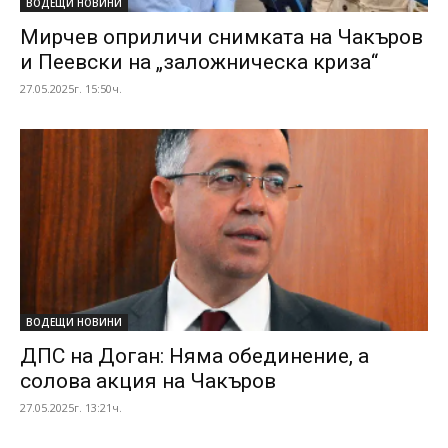
ВОДЕЩИ НОВИНИ
Мирчев оприличи снимката на Чакъров
и Пеевски на „заложническа криза“
27.05.2025г. 15:50ч.
ВОДЕЩИ НОВИНИ
ДПС на Доган: Няма обединение, а
солова акция на Чакъров
27.05.2025г. 13:21ч.