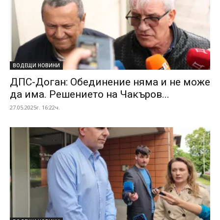
ВОДЕЩИ НОВИНИ
ДПС-Доган: Обединение няма и не може
да има. Решението на Чакъров...
27.05.2025г. 16:22ч.