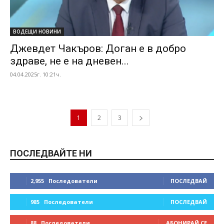
ВОДЕЩИ НОВИНИ
Джевдет Чакъров: Доган е в добро
здраве, не е на дневен...
04.04.2025г. 10:21ч.
1
2
3
ПОСЛЕДВАЙТЕ НИ
2,955
Последователи
ПОСЛЕДВАЙ
985
Последователи
ПОСЛЕДВАЙ
88
Последователи
АБОНИРАЙ СЕ