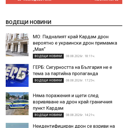
ВОДЕЩИ НОВИНИ
МО: Падналият край Кардам дрон
вероятно е украински дрон примамка
„Мая“
08.08.2026г. 18:11ч.
ВОДЕЩИ НОВИНИ
ГЕРБ: Сигурността на България не е
тема за партийна пропаганда
08.08.2026г. 17:25ч.
ВОДЕЩИ НОВИНИ
Няма поражения и щети след
взривяване на дрон край граничния
пункт Кардам
08.08.2026г. 14:21ч.
ВОДЕЩИ НОВИНИ
Неидентифициран дрон се взриви на