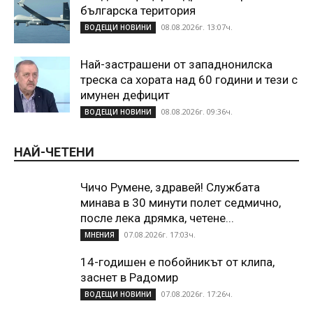
българска територия
08.08.2026г. 13:07ч.
ВОДЕЩИ НОВИНИ
Най-застрашени от западнонилска
треска са хората над 60 години и тези с
имунен дефицит
08.08.2026г. 09:36ч.
ВОДЕЩИ НОВИНИ
НАЙ-ЧЕТЕНИ
Чичо Румене, здравей! Службата
минава в 30 минути полет седмично,
после лека дрямка, четене...
07.08.2026г. 17:03ч.
МНЕНИЯ
14-годишен е побойникът от клипа,
заснет в Радомир
07.08.2026г. 17:26ч.
ВОДЕЩИ НОВИНИ