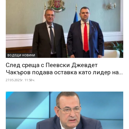
ВОДЕЩИ НОВИНИ
След среща с Пеевски Джевдет
Чакъров подава оставка като лидер на...
27.05.2025г. 11:58ч.