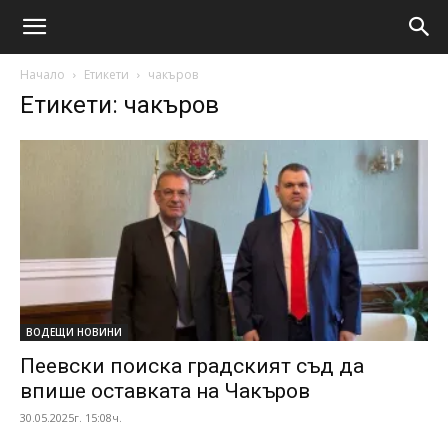
Начало
Етикети
чакъров
Етикети: чакъров
ВОДЕЩИ НОВИНИ
Пеевски поиска градският съд да
впише оставката на Чакъров
30.05.2025г. 15:08ч.