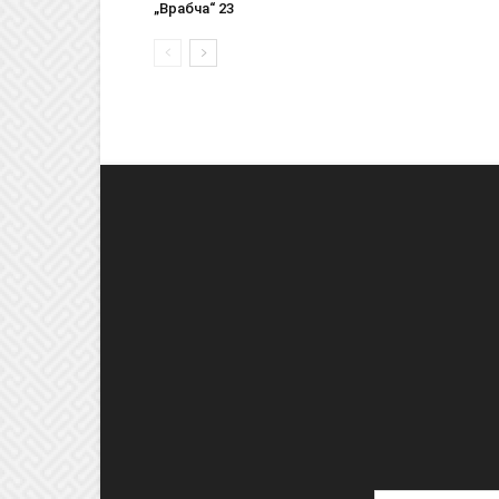
„Врабча“ 23