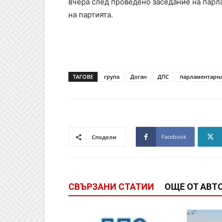
вчера след проведено заседание на парл
на партията.
ТАГОВЕ
група
Доган
ДПС
парламентарн
Facebook
Сподели
СВЪРЗАНИ СТАТИИ
ОЩЕ ОТ АВТ