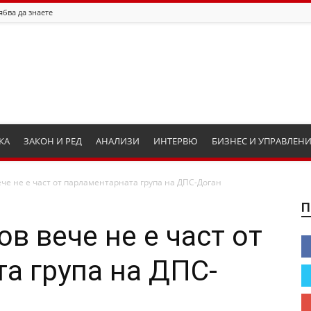
ябва да знаете
КА
ЗАКОН И РЕД
АНАЛИЗИ
ИНТЕРВЮ
БИЗНЕС И УПРАВЛЕН
че не е част от парламентарната група на ДПС-Доган
П
в вече не е част от
а група на ДПС-