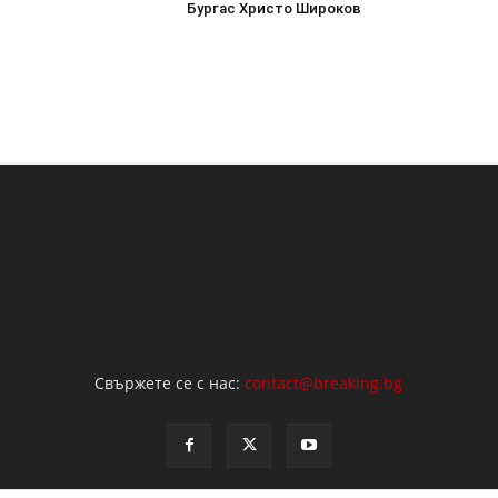
Бургас Христо Широков
Свържете се с нас:
contact@breaking.bg