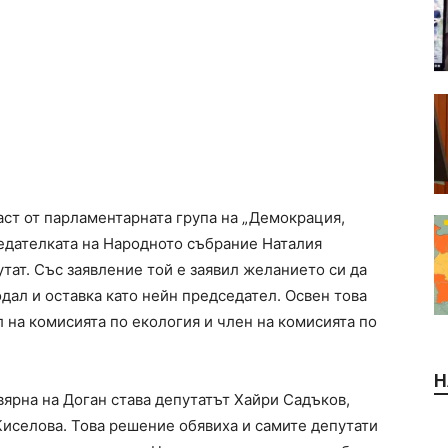
ст от парламентарната група на „Демокрация,
седателката на Народното събрание Наталия
тат. Със заявление той е заявил желанието си да
одал и оставка като нейн председател. Освен това
 на комисията по екология и член на комисията по
Н
вярна на Доган става депутатът Хайри Садъков,
Киселова. Това решение обявиха и самите депутати