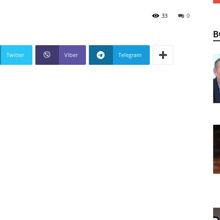
33
0
В
Twitter
Viber
Telegram