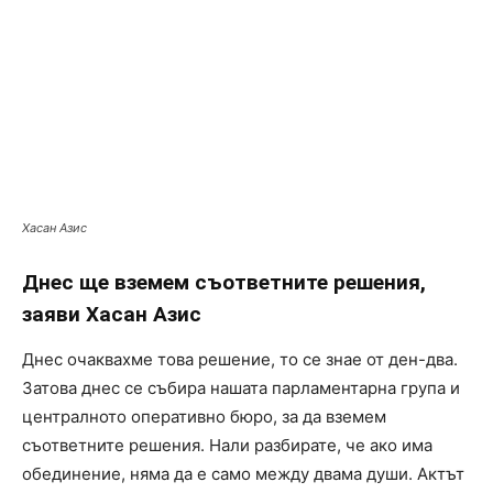
Хасан Азис
Днес ще вземем съответните решения,
заяви Хасан Азис
Днес очаквахме това решение, то се знае от ден-два.
Затова днес се събира нашата парламентарна група и
централното оперативно бюро, за да вземем
съответните решения. Нали разбирате, че ако има
обединение, няма да е само между двама души. Актът