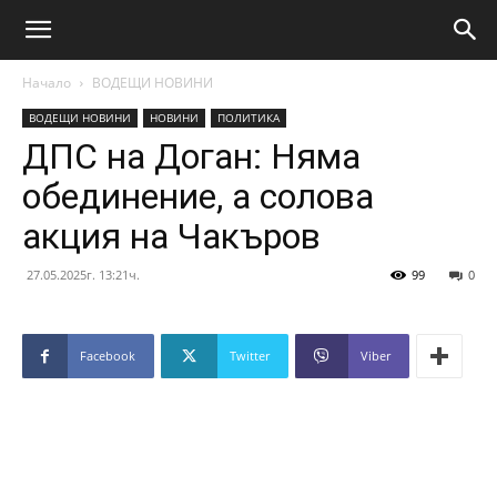
Начало
ВОДЕЩИ НОВИНИ
ВОДЕЩИ НОВИНИ
НОВИНИ
ПОЛИТИКА
ДПС на Доган: Няма
обединение, а солова
акция на Чакъров
27.05.2025г. 13:21ч.
99
0
Facebook
Twitter
Viber