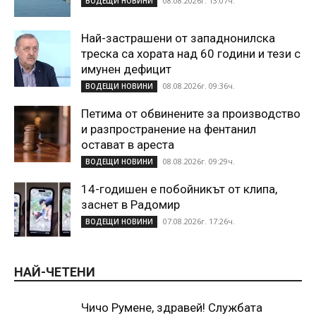
08.08.2026г. 13:07ч.
ВОДЕЩИ НОВИНИ
Най-застрашени от западнонилска
треска са хората над 60 години и тези с
имунен дефицит
08.08.2026г. 09:36ч.
ВОДЕЩИ НОВИНИ
Петима от обвинените за производство
и разпространение на фентанил
остават в ареста
08.08.2026г. 09:29ч.
ВОДЕЩИ НОВИНИ
14-годишен е побойникът от клипа,
заснет в Радомир
07.08.2026г. 17:26ч.
ВОДЕЩИ НОВИНИ
НАЙ-ЧЕТЕНИ
Чичо Румене, здравей! Службата