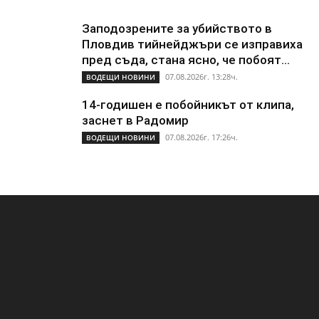
Заподозрените за убийството в
Пловдив тийнейджъри се изправиха
пред съда, стана ясно, че побоят...
07.08.2026г. 13:28ч.
ВОДЕЩИ НОВИНИ
14-годишен е побойникът от клипа,
заснет в Радомир
07.08.2026г. 17:26ч.
ВОДЕЩИ НОВИНИ