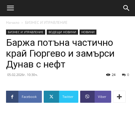
Начало
БИЗНЕС И УПРАВЛЕНИЕ
БИЗНЕС И УПРАВЛЕНИЕ
ВОДЕЩИ НОВИНИ
НОВИНИ
Баржа потъна частично
край Гюргево и замърси
Дунав с нефт
05.02.2026г. 10:30ч.
24
0
Facebook
Twitter
Viber