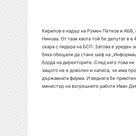
Кирилов е кадър на Румен Петков и АБВ,
Нинова. От тази квота той бе депутат в в
скара с лидера на БСП. Затова е уреден 
бяха обещали да стане шеф на „Информац
борда на директорите. След като това не
защото не е доволен и написа, че има пр
държавната фирма. И веднага бе приютен
министър на вътрешните работи Иван Д