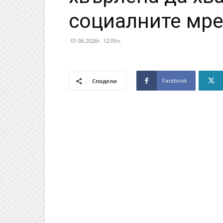
социалните мр
01.06.2026г. 12:05ч.
Facebook
Сподели