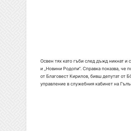
Освен тях като гъби след дъжд никнат и 
и „Новини Родопи“. Справка показва, че
от Благовест Кирилов, бивш депутат от 
управление в служебния кабинет на Гълъб