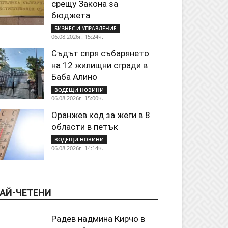
срещу Закона за
бюджета
БИЗНЕС И УПРАВЛЕНИЕ
06.08.2026г. 15:24ч.
Съдът спря събарянето
на 12 жилищни сгради в
Баба Алино
ВОДЕЩИ НОВИНИ
06.08.2026г. 15:00ч.
Оранжев код за жеги в 8
области в петък
ВОДЕЩИ НОВИНИ
06.08.2026г. 14:14ч.
АЙ-ЧЕТЕНИ
Радев надмина Кирчо в