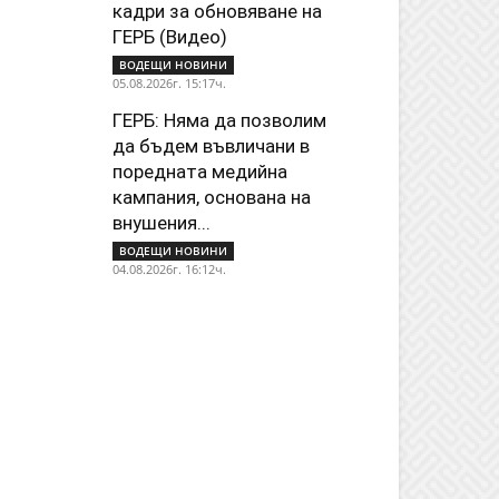
кадри за обновяване на
ГЕРБ (Видео)
ВОДЕЩИ НОВИНИ
05.08.2026г. 15:17ч.
ГЕРБ: Няма да позволим
да бъдем въвличани в
поредната медийна
кампания, основана на
внушения...
ВОДЕЩИ НОВИНИ
04.08.2026г. 16:12ч.