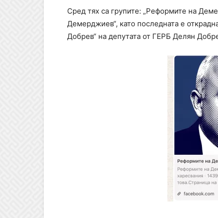
Сред тях са групите: „Реформите на Дем
Демерджиев“, като последната е открадна
Добрев“ на депутата от ГЕРБ Делян Добр