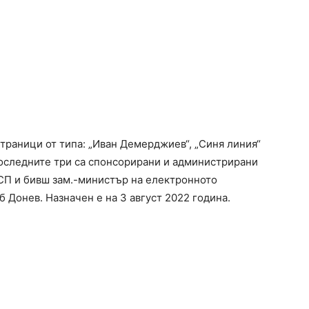
страници от типа: „Иван Демерджиев“, „Синя линия“
 последните три са спонсорирани и администрирани
БСП и бивш зам.-министър на електронното
 Донев. Назначен е на 3 август 2022 година.