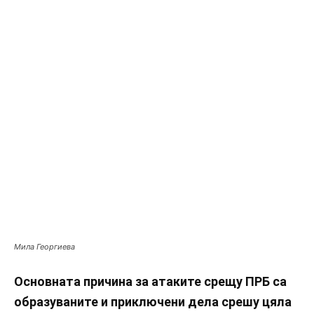
Мила Георгиева
Основната причина за атаките срещу ПРБ са
образуваните и приключени дела срешу цяла