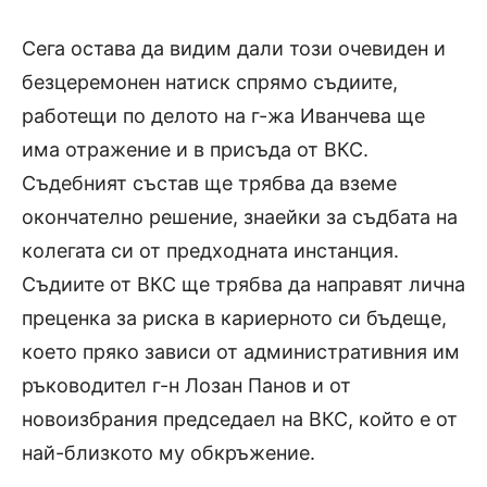
Сега остава да видим дали този очевиден и
безцеремонен натиск спрямо съдиите,
работещи по делото на г-жа Иванчева ще
има отражение и в присъда от ВКС.
Съдебният състав ще трябва да вземе
окончателно решение, знаейки за съдбата на
колегата си от предходната инстанция.
Съдиите от ВКС ще трябва да направят лична
преценка за риска в кариерното си бъдеще,
което пряко зависи от административния им
ръководител г-н Лозан Панов и от
новоизбрания председаел на ВКС, който е от
най-близкото му обкръжение.