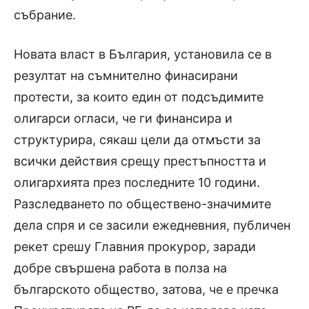
събрание.
Новата власт в България, установила се в
резултат на съмнително финасирани
протести, за които един от подсъдимите
олигарси огласи, че ги финансира и
структурира, сякаш цели да отмъсти за
всички действия срещу престъпността и
олигархията през последните 10 години.
Разследването по обществено-значимите
дела спря и се засили ежедневния, публичен
рекет срешу Главния прокурор, заради
добре свършена работа в полза на
българското общество, затова, че е пречка