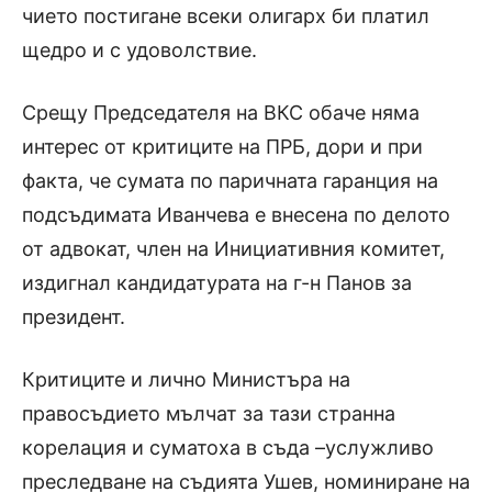
чието постигане всеки олигарх би платил
щедро и с удоволствие.
Срещу Председателя на ВКС обаче няма
интерес от критиците на ПРБ, дори и при
факта, че сумата по паричната гаранция на
подсъдимата Иванчева е внесена по делото
от адвокат, член на Инициативния комитет,
издигнал кандидатурата на г-н Панов за
президент.
Критиците и лично Министъра на
правосъдието мълчат за тази странна
корелация и суматоха в съда –услужливо
преследване на съдията Ушев, номиниране на