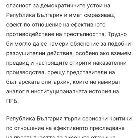
опасност за демократичните устои на
Република България и имат смразяващ
ефект по отношение на ефективното
противодействие на престъпността. Трудно
би могло да се намери обяснение за подобни
разрушителни действия, особено ако вземем
предвид и настоящите открити наказателни
производства, срещу представители на
българската олигархия, които не намират
аналог в институциоаналната история на
ПРБ.
Република България търпи сериозни критики
по отношение на ефективното преследване
на престъпността по високите етажи на