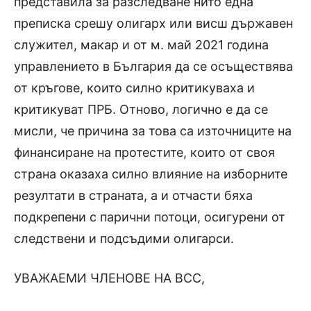
представила за разследване нито една
преписка срешу олигарх или висш държавен
служител, макар и от м. май 2021 година
управлението в България да се осъществява
от кръгове, които силно критикуваха и
критикуват ПРБ. Отново, логично е да се
мисли, че причина за това са източниците на
финансиране на протестите, които от своя
страна оказаха силно влияние на изборните
резултати в страната, а и отчасти бяха
подкрепени с парични потоци, осигурени от
следствени и подсъдими олигарси.
УВАЖАЕМИ ЧЛЕНОВЕ НА ВСС,