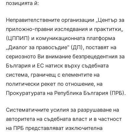
позицията й:
Неправителствените организации „Център за
приложно-правни изследвания и практитки„
(ЦППИП) и комуникационната платформа
„Диалог за правосъдие“ (ДП), поставят на
сериозното Ви внимание безпрецедентния за
България и ЕС натиск върху съдебната
система, граничещ с елементите на
политически рекет по отношение, на
Прокуратурата на Република България (ПРБ).
Систематичните усилия за разрушаване на
авторитета на съдебната власт и в частност
на ПРБ представляват изключителна