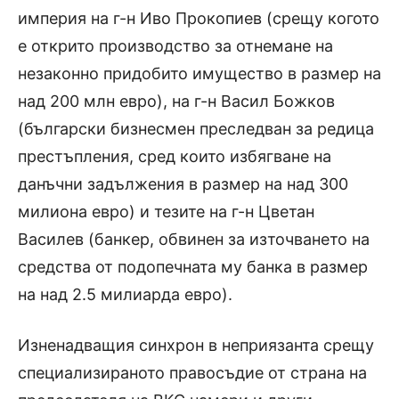
империя на г-н Иво Прокопиев (срещу когото
е открито производство за отнемане на
незаконно придобито имущество в размер на
над 200 млн евро), на г-н Васил Божков
(български бизнесмен преследван за редица
престъпления, сред които избягване на
данъчни задължения в размер на над 300
милиона евро) и тезите на г-н Цветан
Василев (банкер, обвинен за източването на
средства от подопечната му банка в размер
на над 2.5 милиарда евро).
Изненадващия синхрон в неприязанта срещу
специализираното правосъдие от страна на