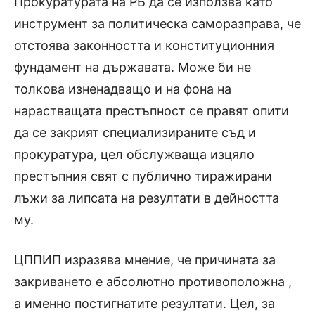
Прокуратурата на РБ да се използва като
инструмент за политическа саморазправа, че
отстоява законността и конституционния
фундамент на държавата. Може би не
толкова изненадващо и на фона на
нарастващата престъпност се правят опити
да се закрият специализираните съд и
прокуратура, цел обслужваща изцяло
престъпния свят с публично тиражирани
лъжи за липсата на резултати в дейността
му.
ЦППИП изразява мнение, че причината за
закриването е абсолютно противоположна ,
а именно постигнатите резултати. Цел, за