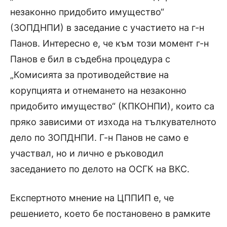
незаконно придобито имущество“
(ЗОПДНПИ) в заседание с участието на г-н
Панов. Интересно е, че към този момент г-н
Панов е бил в съдебна процедура с
„Комисията за противодействие на
корупцията и отнемането на незаконно
придобито имущество“ (КПКОНПИ), които са
пряко зависими от изхода на тълкувателното
дело по ЗОПДНПИ. Г-н Панов не само е
участвал, но и лично е ръководил
заседанието по делото на ОСГК на ВКС.
Експертното мнение на ЦППИП е, че
решението, което бе постановено в рамките