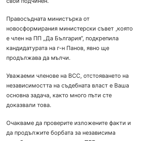
свой подчинен.
Правосъдната министърка от
новосформирания министерски съвет ,която
е член на ПП „Да България“, подкрепила
кандидатурата на г-н Панов, явно ще
продължава да мълчи.
Уважаеми членове на ВСС, отстояването на
независимостта на съдебната власт е Ваша
основна задача, както много пъти сте
доказвали това.
Очакваме да проверите изложените факти и
да продължите борбата за независима