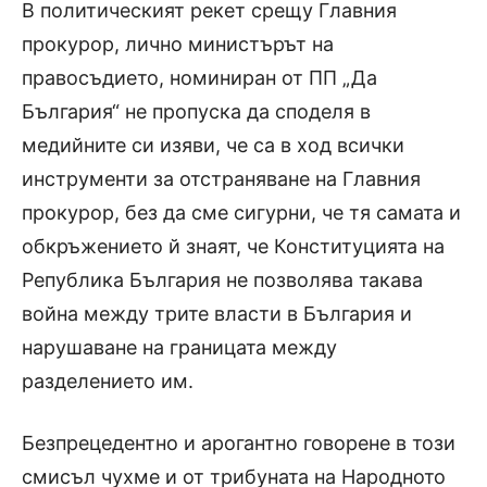
В политическият рекет срещу Главния
прокурор, лично министърът на
правосъдието, номиниран от ПП „Да
България“ не пропуска да споделя в
медийните си изяви, че са в ход всички
инструменти за отстраняване на Главния
прокурор, без да сме сигурни, че тя самата и
обкръжението й знаят, че Конституцията на
Република България не позволява такава
война между трите власти в България и
нарушаване на границата между
разделението им.
Безпрецедентно и арогантно говорене в този
смисъл чухме и от трибуната на Народното