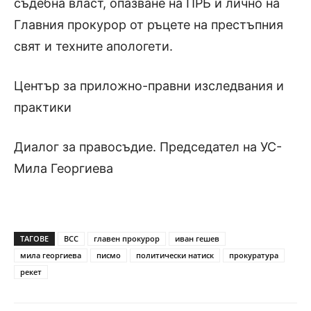
съдебна власт, опазване на ПРБ и лично на
Главния прокурор от ръцете на престъпния
свят и техните апологети.
Център за приложно-правни изследвания и
практики
Диалог за правосъдие. Председател на УС-
Мила Георгиева
ТАГОВЕ
ВСС
главен прокурор
иван гешев
мила георгиева
писмо
политически натиск
прокуратура
рекет