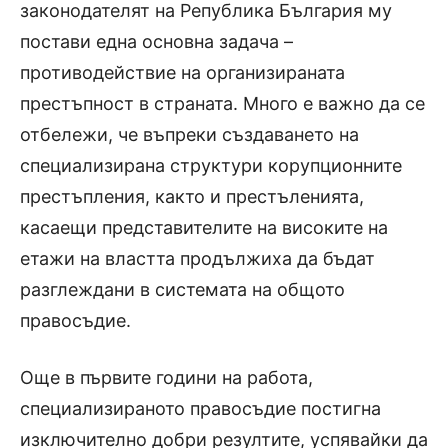
законодателят на Република България му
постави една основна задача –
противодействие на организираната
престъпност в страната. Много е важно да се
отбележи, че въпреки създаването на
специализирана структури корупционните
престъпления, както и престъленията,
касаещи представителите на високите на
етажи на властта продължиха да бъдат
разглеждани в системата на общото
правосъдие.
Още в първите години на работа,
специализираното правосъдие постигна
изключително добри резултите, успявайки да