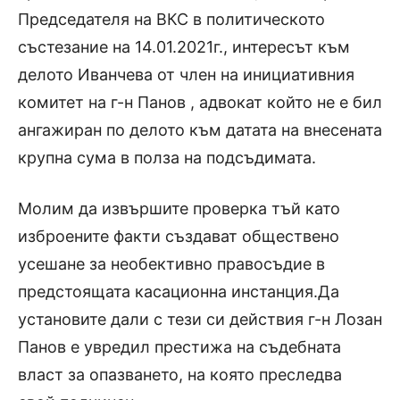
Председателя на ВКС в политическото
състезание на 14.01.2021г., интересът към
делото Иванчева от член на инициативния
комитет на г-н Панов , адвокат който не е бил
ангажиран по делото към датата на внесената
крупна сума в полза на подсъдимата.
Молим да извършите проверка тъй като
изброените факти създават обществено
усешане за необективно правосъдие в
предстоящата касационна инстанция.Да
установите дали с тези си действия г-н Лозан
Панов е увредил престижа на съдебната
власт за опазването, на която преследва