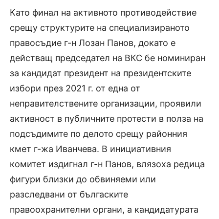
Като финал на активното противодействие
срещу структурите на специализираното
правосъдие г-н Лозан Панов, докато е
действащ председател на ВКС бе номиниран
за кандидат президент на президентските
избори през 2021 г. от една от
неправителствените организации, проявили
активност в публичните протести в полза на
подсъдимите по делото срещу районния
кмет г-жа Иванчева. В инициативния
комитет издигнал г-н Панов, влязоха редица
фигури близки до обвиняеми или
разследвани от бългаските
правоохранителни органи, а кандидатурата