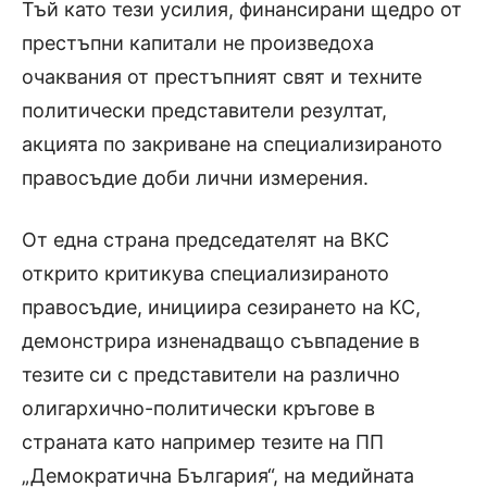
Тъй като тези усилия, финансирани щедро от
престъпни капитали не произведоха
очаквания от престъпният свят и техните
политически представители резултат,
акцията по закриване на специализираното
правосъдие доби лични измерения.
От една страна председателят на ВКС
открито критикува специализираното
правосъдие, инициира сезирането на КС,
демонстрира изненадващо съвпадение в
тезите си с представители на различно
олигархично-политически кръгове в
страната като например тезите на ПП
„Демократична България“, на медийната