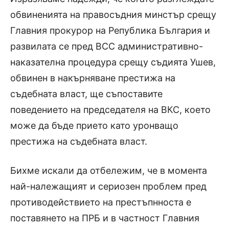
обвиненията на правосъдния минстър срещу
Главния прокурор на Република България и
развилата се пред ВСС административно-
наказателна процедура срещу съдията Ушев,
обвинен в накърняване престижа на
съдебната власт, ще съпоставите
поведението на председателя на ВКС, което
може да бъде прието като уронващо
престижа на съдебната власт.
Бихме искали да отбележим, че в момента
най-належащият и сериозен проблем пред
противодействието на престъпнноста е
поставянето на ПРБ и в частност Главния