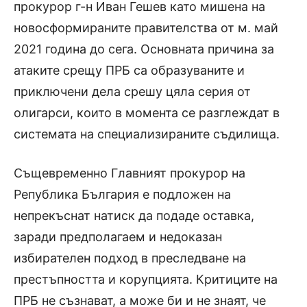
прокурор г-н Иван Гешев като мишена на
новосформираните правителства от м. май
2021 година до сега. Основната причина за
атаките срещу ПРБ са образуваните и
приключени дела срешу цяла серия от
олигарси, които в момента се разглеждат в
системата на специализираните съдилища.
Същевременно Главният прокурор на
Република България е подложен на
непрекъснат натиск да подаде оставка,
заради предполагаем и недоказан
избирателен подход в преследване на
престъпността и корупцията. Критиците на
ПРБ не съзнават, а може би и не знаят, че