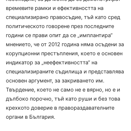
времевите рамки и ефективността на
специализирано правосъдие, тъй като сред
политическото говорене през последните
години се прави опит да се „имплантира“
мнението, че от 2012 година няма осъдени за
корупционни престъпления, което е основен
индикатор за „неефективността“ на
специализираните съдилища и представлява
основен аргумент, за закриването им.
Твърдение, което не само не е вярно, но е и
дълбоко порочно, тъй като руши и без това
крехкото доверие в правораздавателните
органи в България.