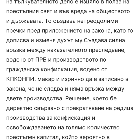
на тълкувателното дело е изцяло в полза на
престъпния свят и във вреда на обществото
и държавата. То създава непреодолими
пречки пред приложението на закона, като го
дописва и изменя духът му.Създава силна
връзка между наказателното преследване,
водено от ПРБ и производството по
гражданска конфискация, водено от
КПКОНПИ, макар и изрично да е записано в
закона, че не следва и няма връзка между
двете производства. Решение, което бе
директно свързано с прекратяване на редица
производства за конфискация и
освобождаването на голямо количество
престъпен капитал, който вероятно в