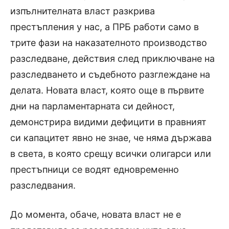
изпълнителната власт разкрива
престъпления у нас, а ПРБ работи само в
трите фази на наказателното производство
разследване, действия след приключване на
разследването и съдебното разглеждане на
делата. Новата власт, която още в първите
дни на парламентарната си дейност,
демонстрира видими дефицити в правният
си капацитет явно не знае, че няма държава
в света, в която срещу всички олигарси или
престъпници се водят едновременно
разследвания.
До момента, обаче, новата власт не е