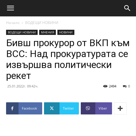
Начало
ВОДЕЩИ НОВИНИ
ВОДЕЩИ НОВИНИ
МНЕНИЯ
НОВИНИ
Бивш прокурор от ВКП към
ВСС: Над прокуратурата се
извършва политически
рекет
25.01.2022г. 09:42ч.
2494
0
Facebook
Twitter
Viber