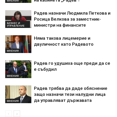
МНЕНИЯ
Радев назначи Людмила Петкова и
Росица Велкова за заместник-
БИЗНЕС И
министри на финансите
УПРАВЛЕНИЕ
Няма такова лицемерие и
двуличност като Радевото
МНЕНИЯ
Радев го удушиха още преди да се
е събудил
МНЕНИЯ
Радев трябва да даде обяснение
защо назначи тези налудни лица
да управляват държавата
МНЕНИЯ