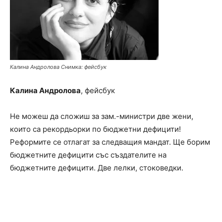
Калина Андролова Снимка: фейсбук
Калина Андролова
, фейсбук
Не можеш да сложиш за зам.-министри две жени,
които са рекордьорки по бюджетни дефицити!
Реформите се отлагат за следващия мандат. Ще борим
бюджетните дефицити със създателите на
бюджетните дефицити. Две лелки, стоковедки.