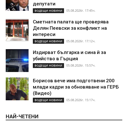
депутати
05.08.2026г. 17:45ч.
ВОДЕЩИ НОВИНИ
Сметната палата ще проверява
Делян Пеевски за конфликт на
интереси
05.08.2026г. 17:12ч.
ВОДЕЩИ НОВИНИ
Издирват българка и сина й за
убийство в Гърция
05.08.2026г. 15:57ч.
ВОДЕЩИ НОВИНИ
Борисов вече има подготвени 200
млади кадри за обновяване на ГЕРБ
(Видео)
05.08.2026г. 15:17ч.
ВОДЕЩИ НОВИНИ
НАЙ-ЧЕТЕНИ