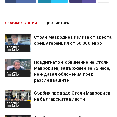
СВЪРЗАНИ СТАТИИ
ОЩЕ ОТ АВТОРА
Стоян Мавродиев излиза от ареста
срещу гаранция от 50 000 евро
ВОДЕЩИ
НОВИНИ
Повдигнато е обвинение на Стоян
Мавродиев, задържан е за 72 часа,
ВОДЕЩИ
не е давал обяснения пред
НОВИНИ
разследващите
Сърбия предаде Стоян Мавродиев
на българските власти
ВОДЕЩИ
НОВИНИ