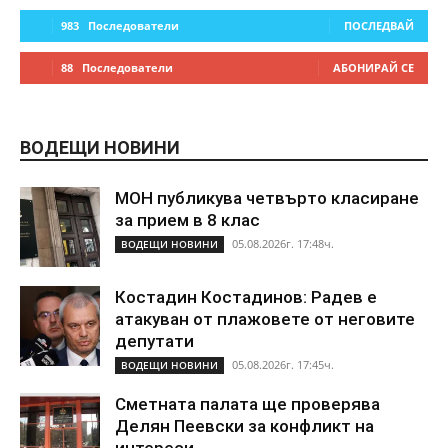
983
Последователи
ПОСЛЕДВАЙ
88
Последователи
АБОНИРАЙ СЕ
ВОДЕЩИ НОВИНИ
МОН публикува четвърто класиране
за прием в 8 клас
05.08.2026г. 17:48ч.
ВОДЕЩИ НОВИНИ
Костадин Костадинов: Радев е
атакуван от плажoвете от неговите
депутати
05.08.2026г. 17:45ч.
ВОДЕЩИ НОВИНИ
Сметната палата ще проверява
Делян Пеевски за конфликт на