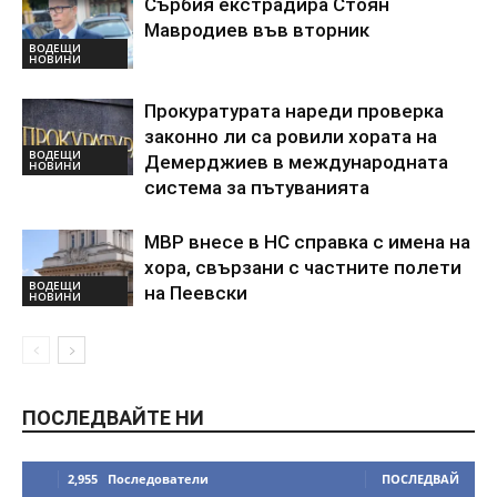
Сърбия екстрадира Стоян
Мавродиев във вторник
ВОДЕЩИ
НОВИНИ
Прокуратурата нареди проверка
законно ли са ровили хората на
ВОДЕЩИ
Демерджиев в международната
НОВИНИ
система за пътуванията
МВР внесе в НС справка с имена на
хора, свързани с частните полети
ВОДЕЩИ
на Пеевски
НОВИНИ
ПОСЛЕДВАЙТЕ НИ
2,955
Последователи
ПОСЛЕДВАЙ