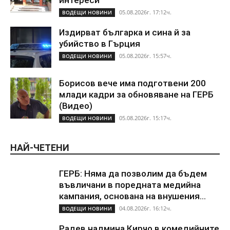
интереси
05.08.2026г. 17:12ч.
ВОДЕЩИ НОВИНИ
Издирват българка и сина й за
убийство в Гърция
05.08.2026г. 15:57ч.
ВОДЕЩИ НОВИНИ
Борисов вече има подготвени 200
млади кадри за обновяване на ГЕРБ
(Видео)
05.08.2026г. 15:17ч.
ВОДЕЩИ НОВИНИ
НАЙ-ЧЕТЕНИ
ГЕРБ: Няма да позволим да бъдем
въвличани в поредната медийна
кампания, основана на внушения...
04.08.2026г. 16:12ч.
ВОДЕЩИ НОВИНИ
Радев надмина Кирчо в комедийните